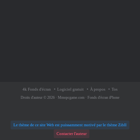
4k Fonds d'écran
Logiciel gratuit
À propos
Tos
Droits d'auteur © 2026 ·
Mmopcgame.com
·
Fonds d'écran iPhone
Le thème de ce site Web est puissamment motivé par le thème Zibll
Contacter l'auteur