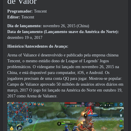
de Valor
Programador:
Tencent
Editor:
Tencent
Dia de lançamento:
novembro 26, 2015 (China)
Data de lançamento (Lançamento suave da América do Norte):
dezembro 19 o, 2017
Histórico/Antecedentes do Avanço:
Arena of Valiance é desenvolvido e publicado pela empresa chinesa
Tencent, o mesmo estúdio dono de League of Legends’ Jogos
problemáticos. O videogame foi lançado em novembro 26, 2015 na
China, e está disponível para computador, iOS, e Android. Os
jogadores precisam de uma conta QQ para jogar. Mostrou-se popular:
Campo de Valiance aprovado 50 milhões de usuários ativos diários em
março, 2017 O jogo foi lançado na América do Norte em outubro 19,
2017 como Arena de Valiance.