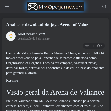
Análise e download do jogo Arena of Valor
MMOpcgame. com
Atualização de 3 de janeiro
111
6
Campo de Valor, chamado Rei da Glória na China, é um 5 v 5 MOBA
móvel desenvolvido pela Tencent que se parece e funciona como
Organization of Legends. Escolha seu campeão, vasculhar pistas,
derrubar torres, derrotar seus oponentes, e destruir a base do oponente
para garantir a vitória.
Resumo
Visão geral da Arena de Valiance
Field of Valiance é um MOBA móvel criado e lançado pela oficina
chinesa Tencent, e inclui inúmeras semelhanças com outro MOBA de
propriedade da Tencent: Liga dos lendários. Setor de Valiance é