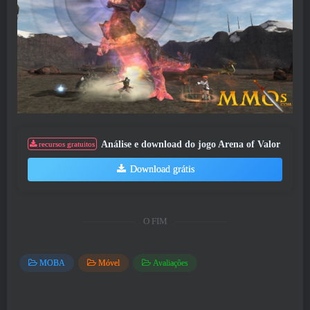
Análise e download do jogo Arena of Valor
recursos gratuitos
Download grátis
O FIM
MOBA
Móvel
Avaliações