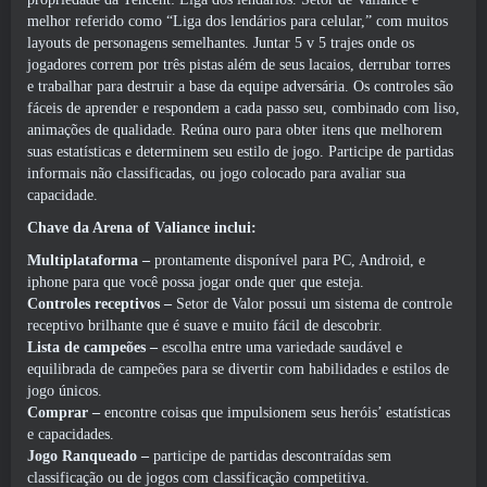
melhor referido como “Liga dos lendários para celular,” com muitos
layouts de personagens semelhantes. Juntar 5 v 5 trajes onde os
jogadores correm por três pistas além de seus lacaios, derrubar torres
e trabalhar para destruir a base da equipe adversária. Os controles são
fáceis de aprender e respondem a cada passo seu, combinado com liso,
animações de qualidade. Reúna ouro para obter itens que melhorem
suas estatísticas e determinem seu estilo de jogo. Participe de partidas
informais não classificadas, ou jogo colocado para avaliar sua
capacidade.
Chave da Arena of Valiance inclui:
Multiplataforma –
prontamente disponível para PC, Android, e
iphone para que você possa jogar onde quer que esteja.
Controles receptivos –
Setor de Valor possui um sistema de controle
receptivo brilhante que é suave e muito fácil de descobrir.
Lista de campeões –
escolha entre uma variedade saudável e
equilibrada de campeões para se divertir com habilidades e estilos de
jogo únicos.
Comprar –
encontre coisas que impulsionem seus heróis’ estatísticas
e capacidades.
Jogo Ranqueado –
participe de partidas descontraídas sem
classificação ou de jogos com classificação competitiva.