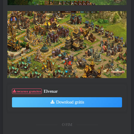
Elvenar
recursos gratuitos
Download grátis
O FIM