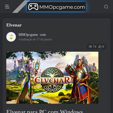
Elvenar
MMOpcgame. com
Atualização de 17 de janeiro
74
9
Elvenar para PC com Windows