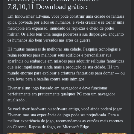
7,8,10,11 Download grátis :
Em InnoGames’ Elvenar, você pode construir uma cidade de fantasia
épica, povoada por elfos ou humanos, e vê-la crescer e se tornar uma
metrópole em expansão, inundado de riquezas e cheio de poder
militar. Os elfos têm uma magia poderosa à sua disposição, enquanto
os humanos são bem versados ​​nas artes da guerra.
Há muitas maneiras de melhorar sua cidade. Pesquise tecnologias e
reúna recursos para melhorar seus edifícios e personalizar sua
aparência ou embarque em missões para adquirir relíquias fantásticas
que irão impulsionar ainda mais a produção de sua cidade. Há um
mundo enorme para explorar e criaturas fantásticas para domar — ou
para levar para a batalha contra seus inimigos!
Elvenar é um jogo baseado em navegador e deve funcionar
perfeitamente em praticamente qualquer PC com um navegador
atualizado..
Se você tiver hardware ou software antigo, você ainda poderá jogar
Elvenar, mas sua experiência de jogo pode ser prejudicada. Para a
melhor experiência de jogo, recomendamos as versões mais recentes
do Chrome, Raposa de fogo, ou Microsoft Edge.