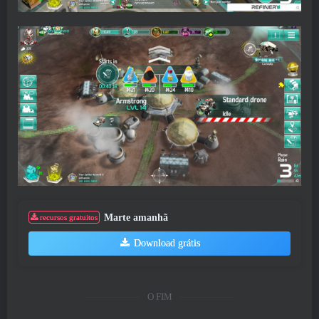
Marte amanhã
recursos gratuitos
Download grátis
O FIM