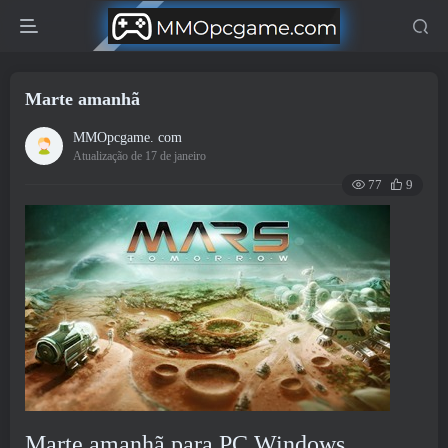
Marte amanhã
MMOpcgame. com
Atualização de 17 de janeiro
77
9
Marte amanhã para PC Windows