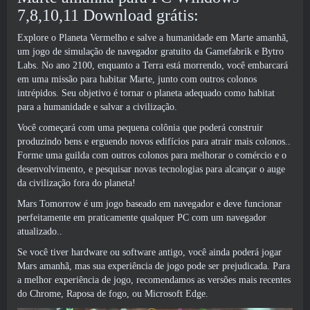
7,8,10,11 Download grátis:
Explore o Planeta Vermelho e salve a humanidade em Marte amanhã,
um jogo de simulação de navegador gratuito da Gamefabrik e Bytro
Labs. No ano 2100, enquanto a Terra está morrendo, você embarcará
em uma missão para habitar Marte, junto com outros colonos
intrépidos. Seu objetivo é tornar o planeta adequado como habitat
para a humanidade e salvar a civilização.
Você começará com uma pequena colônia que poderá construir
produzindo bens e erguendo novos edifícios para atrair mais colonos..
Forme uma guilda com outros colonos para melhorar o comércio e o
desenvolvimento, e pesquisar novas tecnologias para alcançar o auge
da civilização fora do planeta!
Mars Tomorrow é um jogo baseado em navegador e deve funcionar
perfeitamente em praticamente qualquer PC com um navegador
atualizado..
Se você tiver hardware ou software antigo, você ainda poderá jogar
Mars amanhã, mas sua experiência de jogo pode ser prejudicada. Para
a melhor experiência de jogo, recomendamos as versões mais recentes
do Chrome, Raposa de fogo, ou Microsoft Edge.