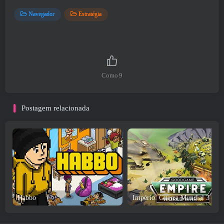
Navegador
Estratégia
Como
9
Postagem relacionada
Habbo
Império: Guerra Mundial 3