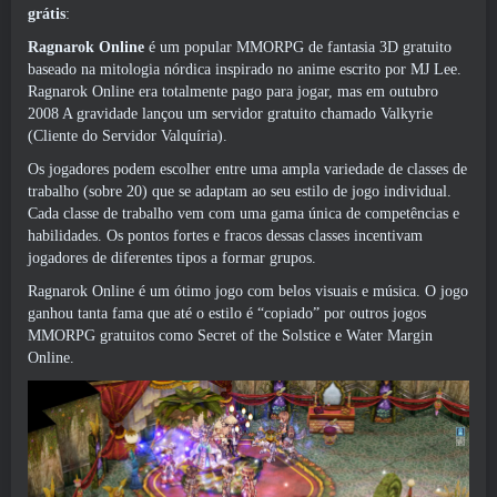
grátis
:
Ragnarok Online
é um popular MMORPG de fantasia 3D gratuito
baseado na mitologia nórdica inspirado no anime escrito por MJ Lee.
Ragnarok Online era totalmente pago para jogar, mas em outubro
2008 A gravidade lançou um servidor gratuito chamado Valkyrie
(Cliente do Servidor Valquíria).
Os jogadores podem escolher entre uma ampla variedade de classes de
trabalho (sobre 20) que se adaptam ao seu estilo de jogo individual.
Cada classe de trabalho vem com uma gama única de competências e
habilidades. Os pontos fortes e fracos dessas classes incentivam
jogadores de diferentes tipos a formar grupos.
Ragnarok Online é um ótimo jogo com belos visuais e música. O jogo
ganhou tanta fama que até o estilo é “copiado” por outros jogos
MMORPG gratuitos como Secret of the Solstice e Water Margin
Online.