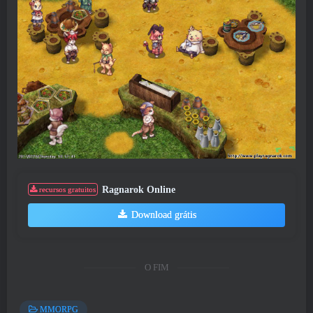
Ragnarok Online
recursos gratuitos
Download grátis
O FIM
MMORPG