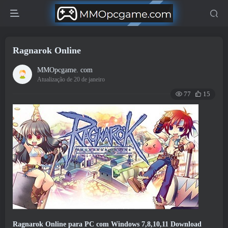
Ragnarok Online
MMOpcgame. com
Atualização de 20 de janeiro
77
15
Ragnarok Online para PC com Windows 7,8,10,11 Download