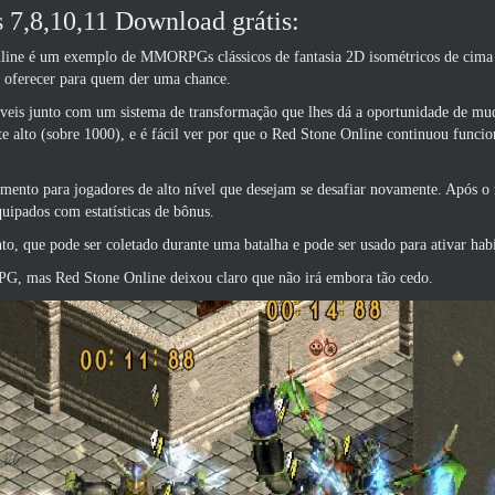
7,8,10,11 Download grátis:
nline é um exemplo de MMORPGs clássicos de fantasia 2D isométricos de cima 
a oferecer para quem der uma chance.
veis ​​junto com um sistema de transformação que lhes dá a oportunidade de mud
alto (sobre 1000), e é fácil ver por que o Red Stone Online continuou funci
ento para jogadores de alto nível que desejam se desafiar novamente. Após o 
quipados com estatísticas de bônus.
, que pode ser coletado durante uma batalha e pode ser usado para ativar habi
G, mas Red Stone Online deixou claro que não irá embora tão cedo.