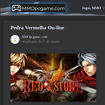
Jogos MMO
Pedra Vermelha On-line
MMOpcgame. com
Atualização de 21 de janeiro