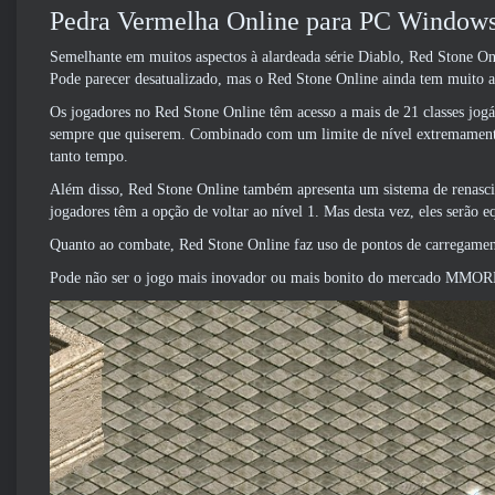
Pedra Vermelha Online para PC Windows 
Semelhante em muitos aspectos à alardeada série Diablo, Red Stone O
Pode parecer desatualizado, mas o Red Stone Online ainda tem muito 
Os jogadores no Red Stone Online têm acesso a mais de 21 classes jogá
sempre que quiserem. Combinado com um limite de nível extremamente 
tanto tempo.
Além disso, Red Stone Online também apresenta um sistema de renascim
jogadores têm a opção de voltar ao nível 1. Mas desta vez, eles serão e
Quanto ao combate, Red Stone Online faz uso de pontos de carregamento
Pode não ser o jogo mais inovador ou mais bonito do mercado MMORP