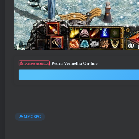
Pedra Vermelha On-line
recursos gratuitos
MMORPG