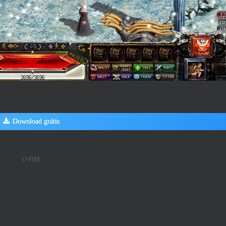
Download grátis
O FIM