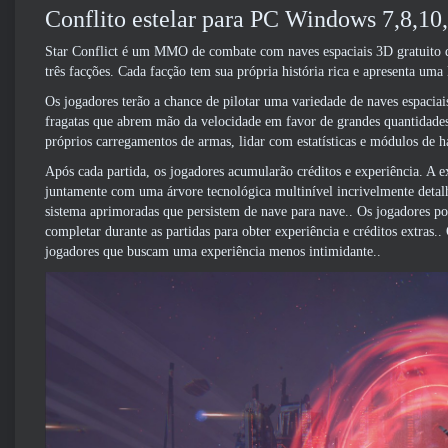
Conflito estelar para PC Windows 7,8,10
Star Conflict é um MMO de combate com naves espaciais 3D gratuito d
três facções. Cada facção tem sua própria história rica e apresenta uma 
Os jogadores terão a chance de pilotar uma variedade de naves espaciai
fragatas que abrem mão da velocidade em favor de grandes quantidade
próprios carregamentos de armas, lidar com estatísticas e módulos de ha
Após cada partida, os jogadores acumularão créditos e experiência. A e
juntamente com uma árvore tecnológica multinível incrivelmente detalha
sistema aprimoradas que persistem de nave para nave.. Os jogadores po
completar durante as partidas para obter experiência e créditos extra
jogadores que buscam uma experiência menos intimidante..