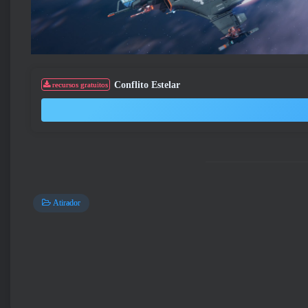
Conflito Estelar
recursos gratuitos
Atirador