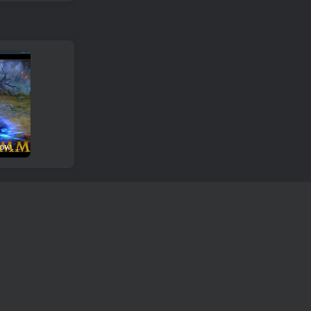
Liga dos Anjos 2 Revisão e download do jogo