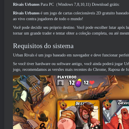
Rivais Urbanos
Para PC（Windows 7,8,10,11) Download grátis:
Rivais Urbanos
é um jogo de cartas colecionáveis ​​2D gratuito basead
ao vivo contra jogadores de todo o mundo!
Você pode decidir seu próprio destino. Você pode escolher lutar após 
tornar um grande trader e tentar obter a coleção completa, ou até mesm
Requisitos do sistema
Urban Rivals é um jogo baseado em navegador e deve funcionar perfe
Se você tiver hardware ou software antigo, você ainda poderá jogar Ur
jogo, recomendamos as versões mais recentes do Chrome, Raposa de f