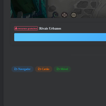
Rivais Urbanos
recursos gratuitos
Navegador
Cartão
Móvel