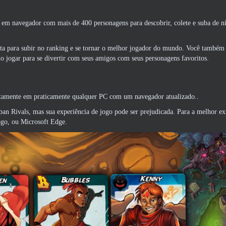
o em navegador com mais de 400 personagens para descobrir, colete e suba de n
luta para subir no ranking e se tornar o melhor jogador do mundo. Você também
o jogar para se divertir com seus amigos com seus personagens favoritos.
itamente em praticamente qualquer PC com um navegador atualizado..
ban Rivals, mas sua experiência de jogo pode ser prejudicada. Para a melhor ex
ogo, ou Microsoft Edge.