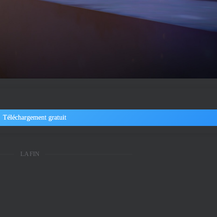
Téléchargement gratuit
LA FIN