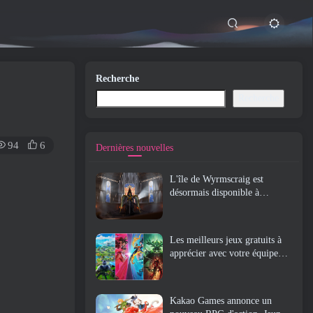
Recherche
Recherche
94
6
Dernières nouvelles
L'île de Wyrmscraig est
désormais disponible à
l'exploration dans Old School
RuneScape
Les meilleurs jeux gratuits à
apprécier avec votre équipe
(2026)
Kakao Games annonce un