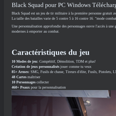
Black Squad pour PC Windows Télécharg
Black Squad est un jeu de tir militaire à la première personne gratuit 
La taille des batailles varie de 5 contre 5 à 16 contre 16. “mode combat
Une personnalisation approfondie des personnages ouvre l'accès à une 
modernes à emporter au combat.
Caractéristiques du jeu
10 Modes de jeu:
Compétitif, Démolition, TDM et plus!
Création de jeux personnalisés
jouer comme tu veux
85+ Armes:
SMG, Fusils de chasse, Tireurs d'élite, Fusils, Pistolets, 
48 Cartes
maîtriser
10 Personnages
collecter
460+ Peaux
pour la personnalisation