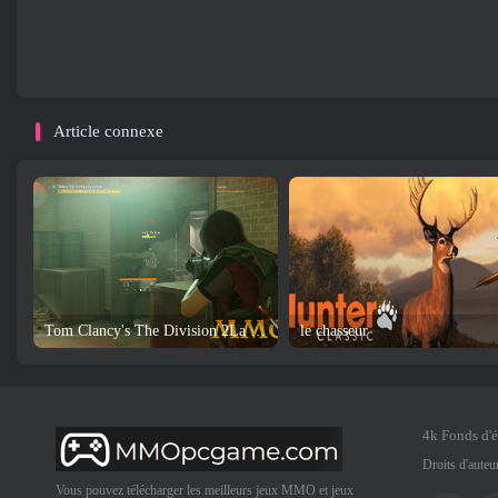
Article connexe
Tom Clancy's The Division 2La Division 2 Revue et téléchargement du jeu
le chasseur
4k Fonds d'
Droits d'aute
Vous pouvez télécharger les meilleurs jeux MMO et jeux