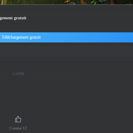
gement gratuit
Téléchargement gratuit
LA FIN
Comme
12