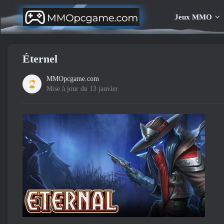
Jeux MMO
Éternel
MMOpcgame.com
Mise à jour du 13 janvier