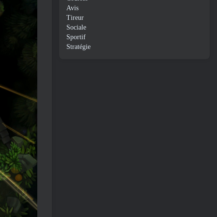
Avis
Tireur
Sociale
Sportif
Stratégie