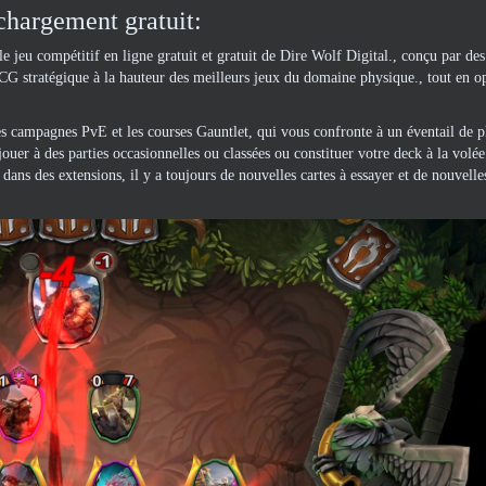
hargement gratuit:
 jeu compétitif en ligne gratuit et gratuit de Dire Wolf Digital., conçu par des
CG stratégique à la hauteur des meilleurs jeux du domaine physique., tout en o
es campagnes PvE et les courses Gauntlet, qui vous confronte à un éventail de p
jouer à des parties occasionnelles ou classées ou constituer votre deck à la vol
ans des extensions, il y a toujours de nouvelles cartes à essayer et de nouvelles