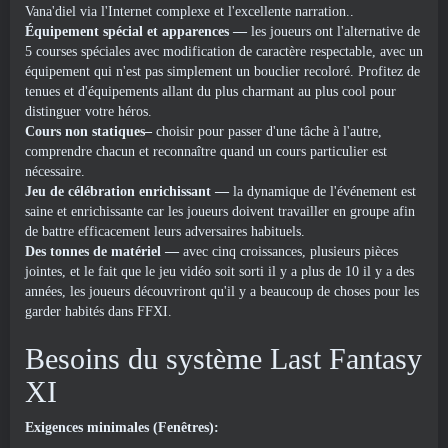
Vana'diel via l'Internet complexe et l'excellente narration..
Équipement spécial et apparences —
les joueurs ont l'alternative de
5 courses spéciales avec modification de caractère respectable, avec un
équipement qui n'est pas simplement un bouclier recoloré. Profitez de
tenues et d'équipements allant du plus charmant au plus cool pour
distinguer votre héros.
Cours non statiques–
choisir pour passer d'une tâche à l'autre,
comprendre chacun et reconnaître quand un cours particulier est
nécessaire.
Jeu de célébration enrichissant —
la dynamique de l'événement est
saine et enrichissante car les joueurs doivent travailler en groupe afin
de battre efficacement leurs adversaires habituels.
Des tonnes de matériel —
avec cinq croissances, plusieurs pièces
jointes, et le fait que le jeu vidéo soit sorti il ​​y a plus de 10 il y a des
années, les joueurs découvriront qu'il y a beaucoup de choses pour les
garder habités dans FFXI.
Besoins du système Last Fantasy
XI
Exigences minimales (Fenêtres):