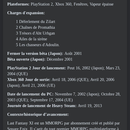
Plateformes:
PlayStation 2, Xbox 360, Fenêtres, Vapeur épaisse
Charges d'expansion:
1 Déferlement du Zilart
2 Chaînes de Promathia
3 Trésors d'Aht Urhgan
4 Ailes de la sirène
5 Les chasseurs d'Adoulin.
Fermer la version bêta (Japon):
Août 2001
Bêta ouverte (Japon):
Décembre 2001
PlayStation 2 Jour de lancement:
Peut 16, 2002 (Japon); Mars 23,
2004 (QUE)
Xbox 360 Jour de sortie:
Avril 18, 2006 (QUE); Avril 20, 2006
(Japon); Avril 21, 2006 (UE)
Date de lancement du PC:
Novembre 7, 2002 (Japon); Octobre 28,
2003 (QUE); Septembre 17, 2004 (UE)
Journée de lancement de Heavy Steam:
Avril 19, 2013
Contexte/historique d’avancement:
Last Fantasy XI est un MMORPG par abonnement créé et publié par
Square Enix. Il s’agit du tout premier MMORPG multiplateforme à