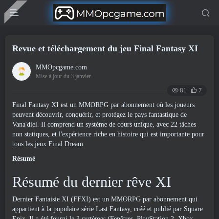
Revue et téléchargement du jeu Final Fantasy XI
MMOpcgame.com
Mise à jour du 3 janvier
81
7
Final Fantasy XI est un MMORPG par abonnement où les joueurs
peuvent découvrir, conquérir, et protégez le pays fantastique de
Vana'diel. Il comprend un système de cours unique, avec 22 tâches
non statiques, et l'expérience riche en histoire qui est importante pour
tous les jeux Final Dream.
Résumé
Résumé du dernier rêve XI
Dernier Fantaisie XI (FFXI) est un MMORPG par abonnement qui
appartient à la populaire série Last Fantasy, créé et publié par Square
Enix. Il a été fourni le 3 systèmes (Fenêtres, PlayStation 2, Xbox