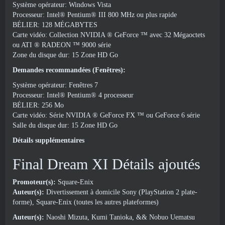
Système opérateur: Windows Vista
Processeur: Intel® Pentium® III 800 MHz ou plus rapide
BÉLIER: 128 MÉGABYTES
Carte vidéo: Collection NVIDIA ® GeForce ™ avec 32 Mégaoctets
ou ATI ® RADEON ™ 9000 série
Zone du disque dur: 15 Zone HD Go
Demandes recommandées (Fenêtres):
Système opérateur: Fenêtres 7
Processeur: Intel® Pentium® 4 processeur
BÉLIER: 256 Mo
Carte vidéo: Série NVIDIA ® GeForce FX ™ ou GeForce 6 série
Salle du disque dur: 15 Zone HD Go
Détails supplémentaires
Final Dream XI Détails ajoutés
Promoteur(s):
Square-Enix
Auteur(s):
Divertissement à domicile Sony (PlayStation 2 plate-
forme), Square-Enix (toutes les autres plateformes)
Auteur(s):
Naoshi Mizuta, Kumi Tanioka, && Nobuo Uematsu