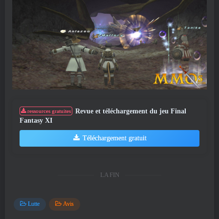
Revue et téléchargement du jeu Final
ressources gratuites
Fantasy XI
Téléchargement gratuit
LA FIN
Lutte
Avis