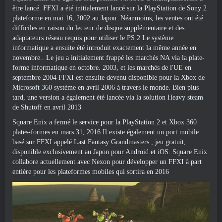
être lancé. FFXI a été initialement lancé sur la PlayStation de Sony 2
plateforme en mai 16, 2002 au Japon. Néanmoins, les ventes ont été
difficiles en raison du lecteur de disque supplémentaire et des
adaptateurs réseau requis pour utiliser le PS 2 Le système
informatique a ensuite été introduit exactement la même année en
novembre.. Le jeu a initialement frappé les marchés NA via la plate-
forme informatique en octobre. 2003, et les marchés de l'UE en
septembre 2004 FFXI est ensuite devenu disponible pour la Xbox de
Microsoft 360 système en avril 2006 à travers le monde. Bien plus
tard, une version a également été lancée via la solution Heavy steam
de Shutoff en avril 2013
Square Enix a fermé le service pour la PlayStation 2 et Xbox 360
plates-formes en mars 31, 2016 Il existe également un port mobile
basé sur FFXI appelé Last Fantasy Grandmasters., jeu gratuit,
disponible exclusivement au Japon pour Android et iOS. Square Enix
collabore actuellement avec Nexon pour développer un FFXI à part
entière pour les plateformes mobiles qui sortira en 2016