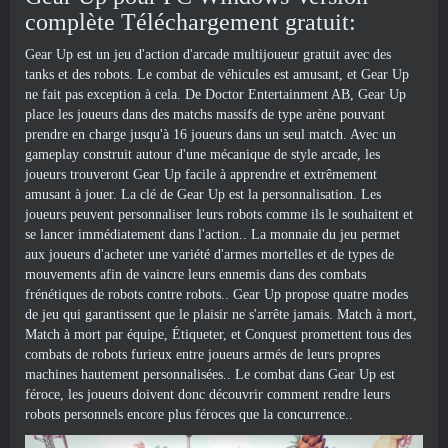
complète Téléchargement gratuit:
Gear Up est un jeu d'action d'arcade multijoueur gratuit avec des
tanks et des robots. Le combat de véhicules est amusant, et Gear Up
ne fait pas exception à cela. De Doctor Entertainment AB, Gear Up
place les joueurs dans des matchs massifs de type arène pouvant
prendre en charge jusqu'à 16 joueurs dans un seul match. Avec un
gameplay construit autour d'une mécanique de style arcade, les
joueurs trouveront Gear Up facile à apprendre et extrêmement
amusant à jouer. La clé de Gear Up est la personnalisation. Les
joueurs peuvent personnaliser leurs robots comme ils le souhaitent et
se lancer immédiatement dans l'action.. La monnaie du jeu permet
aux joueurs d'acheter une variété d'armes mortelles et de types de
mouvements afin de vaincre leurs ennemis dans des combats
frénétiques de robots contre robots.. Gear Up propose quatre modes
de jeu qui garantissent que le plaisir ne s'arrête jamais. Match à mort,
Match à mort par équipe, Étiqueter, et Conquest promettent tous des
combats de robots furieux entre joueurs armés de leurs propres
machines hautement personnalisées.. Le combat dans Gear Up est
féroce, les joueurs doivent donc découvrir comment rendre leurs
robots personnels encore plus féroces que la concurrence..