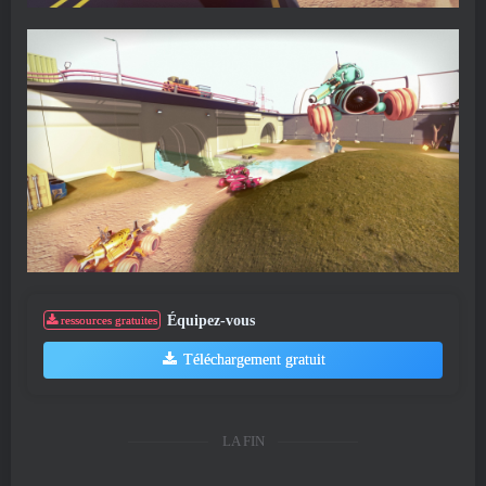
Équipez-vous
ressources gratuites
Téléchargement gratuit
LA FIN