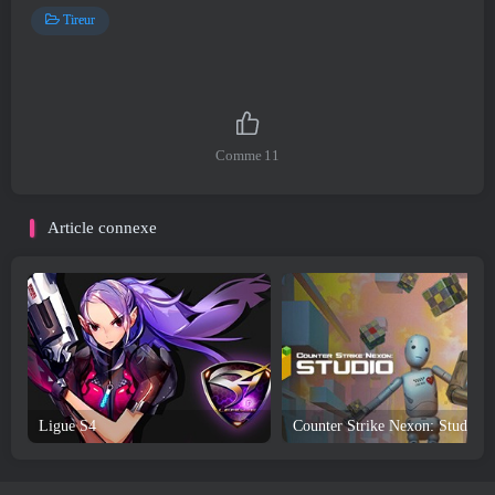
Tireur
Comme
11
Article connexe
Ligue S4
Counter Strike Nexon: Studio