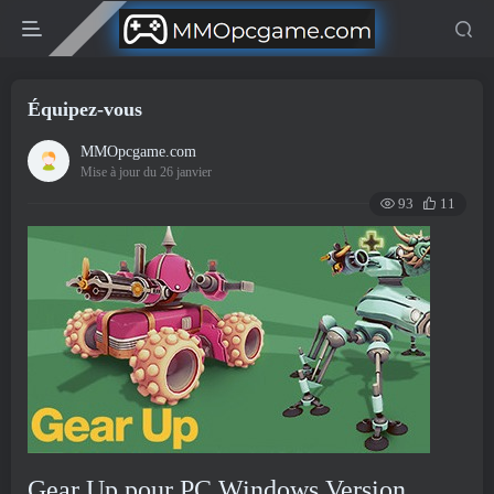
Équipez-vous
MMOpcgame.com
Mise à jour du 26 janvier
93
11
Gear Up pour PC Windows Version