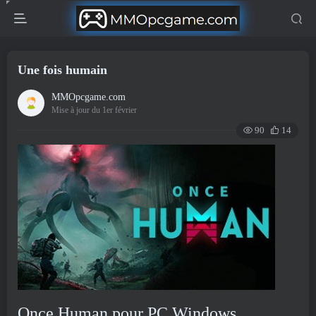
Une fois humain
MMOpcgame.com
Mise à jour du 1er février
90
14
Once Human pour PC Windows