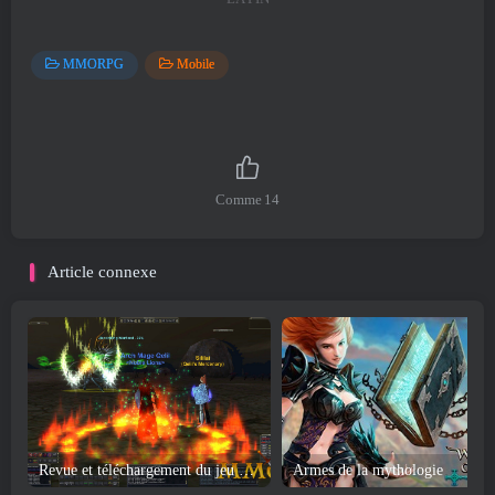
MMORPG
Mobile
Comme
14
Article connexe
Revue et téléchargement du jeu EverQuest
Armes de la mythologie