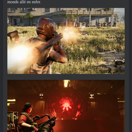
monde allé en enfer.