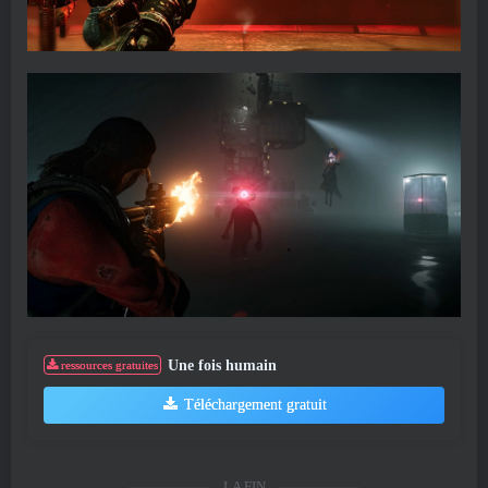
Une fois humain
ressources gratuites
Téléchargement gratuit
LA FIN