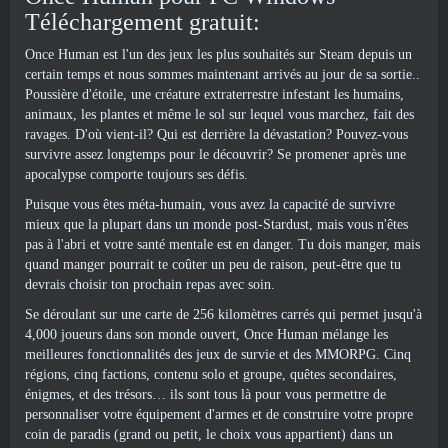
Téléchargement gratuit:
Once Human est l'un des jeux les plus souhaités sur Steam depuis un
certain temps et nous sommes maintenant arrivés au jour de sa sortie..
Poussière d'étoile, une créature extraterrestre infestant les humains,
animaux, les plantes et même le sol sur lequel vous marchez, fait des
ravages. D'où vient-il? Qui est derrière la dévastation? Pouvez-vous
survivre assez longtemps pour le découvrir? Se promener après une
apocalypse comporte toujours ses défis.
Puisque vous êtes méta-humain, vous avez la capacité de survivre
mieux que la plupart dans un monde post-Stardust, mais vous n'êtes
pas à l'abri et votre santé mentale est en danger. Tu dois manger, mais
quand manger pourrait te coûter un peu de raison, peut-être que tu
devrais choisir ton prochain repas avec soin.
Se déroulant sur une carte de 256 kilomètres carrés qui permet jusqu'à
4,000 joueurs dans son monde ouvert, Once Human mélange les
meilleures fonctionnalités des jeux de survie et des MMORPG. Cinq
régions, cinq factions, contenu solo et groupe, quêtes secondaires,
énigmes, et des trésors… ils sont tous là pour vous permettre de
personnaliser votre équipement d'armes et de construire votre propre
coin de paradis (grand ou petit, le choix vous appartient) dans un