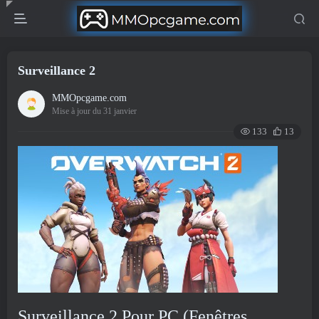
Surveillance 2
MMOpcgame.com
Mise à jour du 31 janvier
133
13
Surveillance 2 Pour PC (Fenêtres