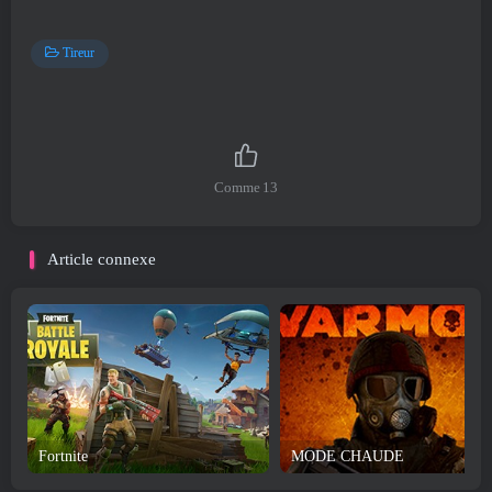
Tireur
Comme
13
Article connexe
Fortnite
MODE CHAUDE