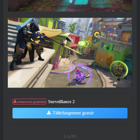
Surveillance 2
ressources gratuites
Téléchargement gratuit
LA FIN