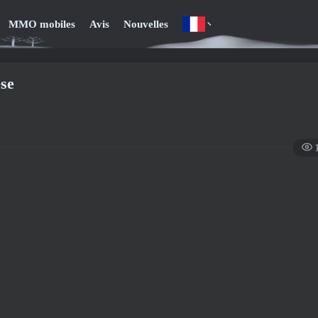
MMO mobiles
Avis
Nouvelles
èse