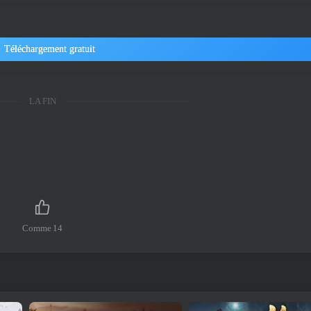
Téléchargement gratuit
LA FIN
Comme
14