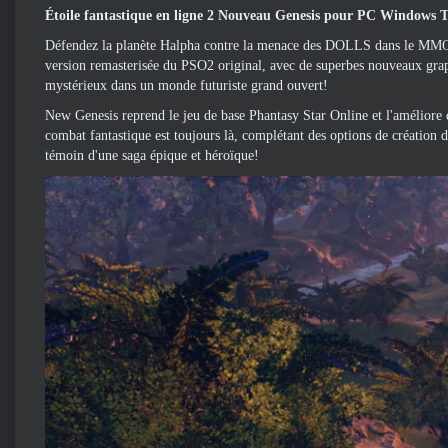
Étoile fantastique en ligne 2 Nouveau Genesis pour PC Windows T
Défendez la planète Halpha contre la menace des DOLLS dans le MMO
version remasterisée du PSO2 original, avec de superbes nouveaux gra
mystérieux dans un monde futuriste grand ouvert!
New Genesis reprend le jeu de base Phantasy Star Online et l'améliore de
combat fantastique est toujours là, complétant des options de création
témoin d'une saga épique et héroïque!