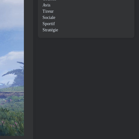
Avis
Tireur
Sociale
Sportif
Stratégie