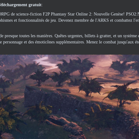
éléchargement gratuit
:
RPG de science-fiction F2P Phantasy Star Online 2: Nouvelle Genèse! PSO2:
phismes et fonctionnalités de jeu. Devenez membre de l'ARKS et combattez l'
 presque toutes les manières. Quêtes urgentes, billets à gratter, et un système d
 de personnage et des émoticônes supplémentaires. Menez le combat jusqu'aux éto