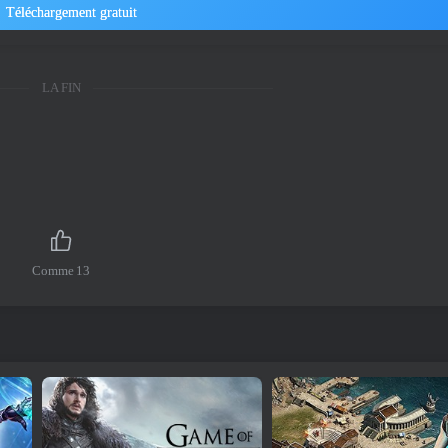
Téléchargement gratuit
LA FIN
Comme
13