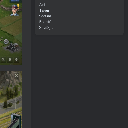
Avis
Tireur
Sociale
Sportif
Stratégie