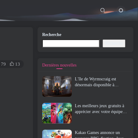
Recherche
Recherche
79
13
Dernières nouvelles
L'île de Wyrmscraig est
désormais disponible à
l'exploration dans Old School
RuneScape
Les meilleurs jeux gratuits à
apprécier avec votre équipe
(2026)
Kakao Games annonce un