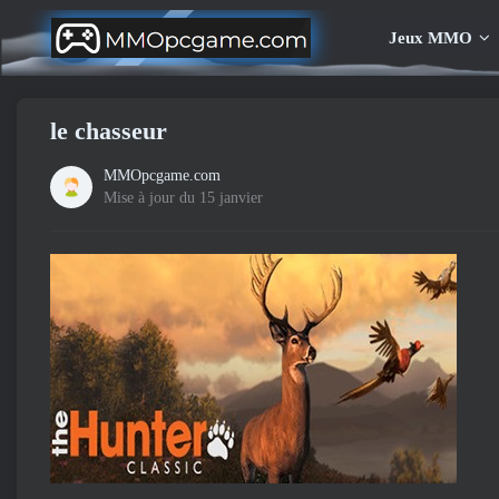
Jeux MMO
le chasseur
MMOpcgame.com
Mise à jour du 15 janvier