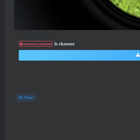
le chasseur
ressources gratuites
Tireur