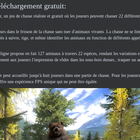
léchargement gratuit:
, un jeu de chasse réaliste et gratuit où les joueurs peuvent chasser 22 différe
urs dans le frisson de la chasse sans tuer d'animaux vivants. La chasse ne se lim
lés à suivre, tige, et même identifier les animaux en fonction de différents appel
 ligne propose en fait 127 animaux à travers 22 espèces, rendant les variations e
ent aux joueurs l'impression de rôder dans les sous-bois denses., traquer un 
r peut accueillir jusqu'à huit joueurs dans une partie de chasse. Pour les joueurs
offre une expérience FPS unique qui ne peut être égalée.