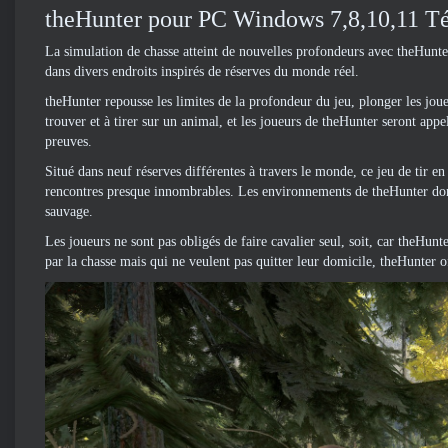
theHunter pour PC Windows 7,8,10,11 Té
La simulation de chasse atteint de nouvelles profondeurs avec theHunter
dans divers endroits inspirés de réserves du monde réel.
theHunter repousse les limites de la profondeur du jeu, plonger les joue
trouver et à tirer sur un animal, et les joueurs de theHunter seront appe
preuves.
Situé dans neuf réserves différentes à travers le monde, ce jeu de tir en
rencontres presque innombrables. Les environnements de theHunter donn
sauvage.
Les joueurs ne sont pas obligés de faire cavalier seul, soit, car theHunte
par la chasse mais qui ne veulent pas quitter leur domicile, theHunter 