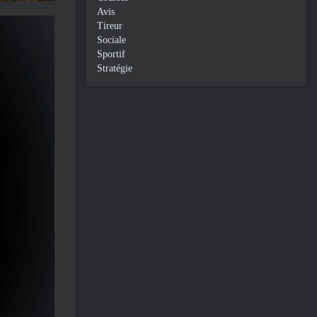
Avis
Tireur
Sociale
Sportif
Stratégie