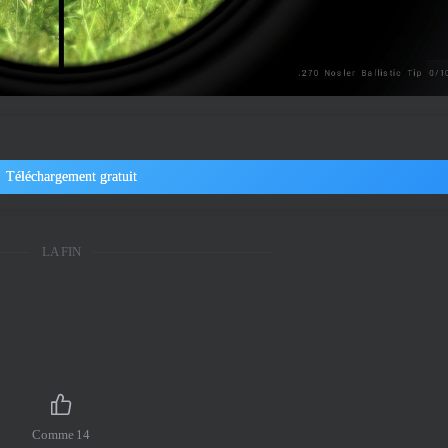
Téléchargement gratuit
LA FIN
Comme
14