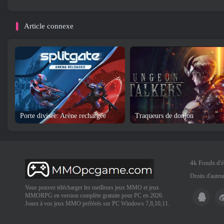
Article connexe
Porte divisée: Arène rechargée
Traqueurs de donjon
4k Fonds d'
Droits d'aute
Vous pouvez télécharger les meilleurs jeux MMO et jeux
MMORPG en version complète gratuite pour PC en 2026.
Jouez à vos jeux MMO préférés sur PC Windows 7,8,10,11.