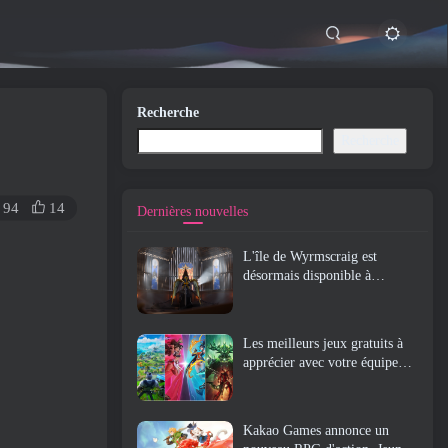
Recherche
Recherche
94
14
Dernières nouvelles
L'île de Wyrmscraig est
désormais disponible à
l'exploration dans Old School
RuneScape
Les meilleurs jeux gratuits à
apprécier avec votre équipe
(2026)
Kakao Games annonce un