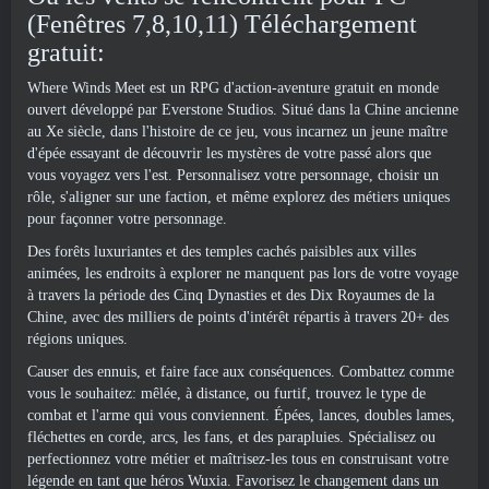
(Fenêtres 7,8,10,11) Téléchargement
gratuit:
Where Winds Meet est un RPG d'action-aventure gratuit en monde
ouvert développé par Everstone Studios. Situé dans la Chine ancienne
au Xe siècle, dans l'histoire de ce jeu, vous incarnez un jeune maître
d'épée essayant de découvrir les mystères de votre passé alors que
vous voyagez vers l'est. Personnalisez votre personnage, choisir un
rôle, s'aligner sur une faction, et même explorez des métiers uniques
pour façonner votre personnage.
Des forêts luxuriantes et des temples cachés paisibles aux villes
animées, les endroits à explorer ne manquent pas lors de votre voyage
à travers la période des Cinq Dynasties et des Dix Royaumes de la
Chine, avec des milliers de points d'intérêt répartis à travers 20+ des
régions uniques.
Causer des ennuis, et faire face aux conséquences. Combattez comme
vous le souhaitez: mêlée, à distance, ou furtif, trouvez le type de
combat et l'arme qui vous conviennent. Épées, lances, doubles lames,
fléchettes en corde, arcs, les fans, et des parapluies. Spécialisez ou
perfectionnez votre métier et maîtrisez-les tous en construisant votre
légende en tant que héros Wuxia. Favorisez le changement dans un