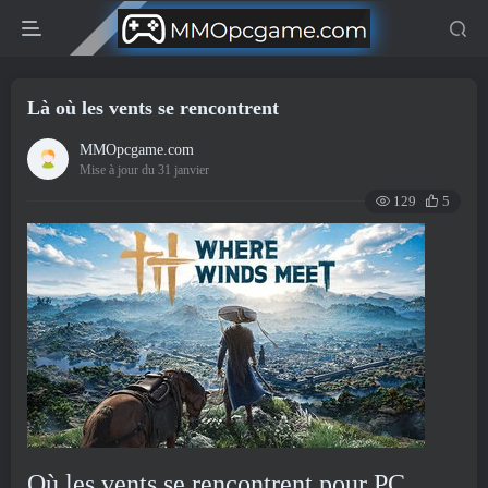
Là où les vents se rencontrent
MMOpcgame.com
Mise à jour du 31 janvier
129
5
Où les vents se rencontrent pour PC