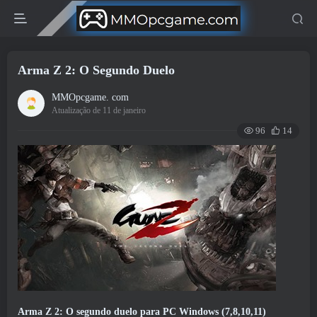
Arma Z 2: O Segundo Duelo
MMOpcgame. com
Atualização de 11 de janeiro
96
14
Arma Z 2: O segundo duelo para PC Windows (7,8,10,11)