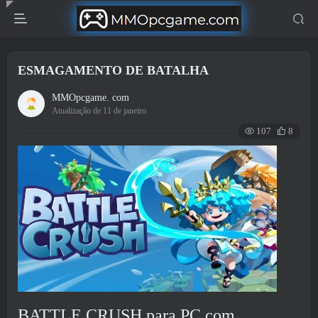
ESMAGAMENTO DE BATALHA
MMOpcgame. com
Atualização de 11 de janeiro
107
8
BATTLE CRUSH para PC com