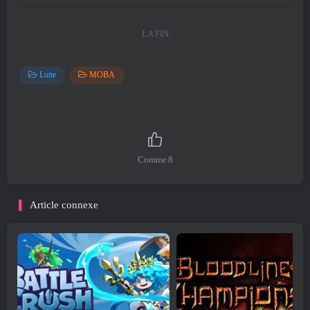
LA FIN
Lutte
MOBA
Comme
8
Article connexe