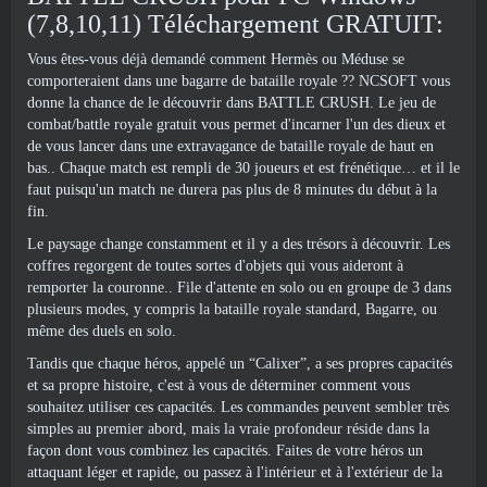
(7,8,10,11) Téléchargement GRATUIT:
Vous êtes-vous déjà demandé comment Hermès ou Méduse se
comporteraient dans une bagarre de bataille royale ?? NCSOFT vous
donne la chance de le découvrir dans BATTLE CRUSH. Le jeu de
combat/battle royale gratuit vous permet d'incarner l'un des dieux et
de vous lancer dans une extravagance de bataille royale de haut en
bas.. Chaque match est rempli de 30 joueurs et est frénétique… et il le
faut puisqu'un match ne durera pas plus de 8 minutes du début à la
fin.
Le paysage change constamment et il y a des trésors à découvrir. Les
coffres regorgent de toutes sortes d'objets qui vous aideront à
remporter la couronne.. File d'attente en solo ou en groupe de 3 dans
plusieurs modes, y compris la bataille royale standard, Bagarre, ou
même des duels en solo.
Tandis que chaque héros, appelé un “Calixer”, a ses propres capacités
et sa propre histoire, c'est à vous de déterminer comment vous
souhaitez utiliser ces capacités. Les commandes peuvent sembler très
simples au premier abord, mais la vraie profondeur réside dans la
façon dont vous combinez les capacités. Faites de votre héros un
attaquant léger et rapide, ou passez à l'intérieur et à l'extérieur de la