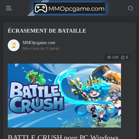
ÉCRASEMENT DE BATAILLE
MMOpcgame.com
Mise à jour du 11 janvier
108
8
BATTLE CRUSH pour PC Windows