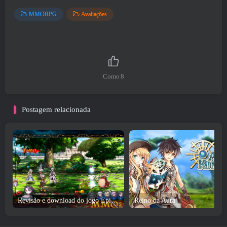
MMORPG
Avaliações
Como
8
Postagem relacionada
Revisão e download do jogo Epic Seven
Reino da Aura