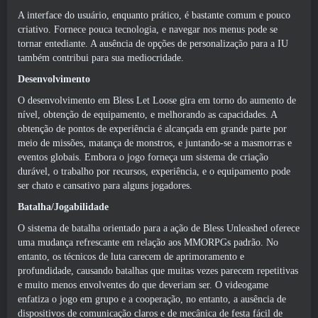
A interface do usuário, enquanto prático, é bastante comum e pouco
criativo. Fornece pouca tecnologia, e navegar nos menus pode se
tornar entediante. A ausência de opções de personalização para a IU
também contribui para sua mediocridade.
Desenvolvimento
O desenvolvimento em Bless Let Loose gira em torno do aumento de
nível, obtenção de equipamento, e melhorando as capacidades. A
obtenção de pontos de experiência é alcançada em grande parte por
meio de missões, matança de monstros, e juntando-se a masmorras e
eventos globais. Embora o jogo forneça um sistema de criação
durável, o trabalho por recursos, experiência, e o equipamento pode
ser chato e cansativo para alguns jogadores.
Batalha/Jogabilidade
O sistema de batalha orientado para a ação de Bless Unleashed oferece
uma mudança refrescante em relação aos MMORPGs padrão. No
entanto, os técnicos de luta carecem de aprimoramento e
profundidade, causando batalhas que muitas vezes parecem repetitivas
e muito menos envolventes do que deveriam ser. O videogame
enfatiza o jogo em grupo e a cooperação, no entanto, a ausência de
dispositivos de comunicação claros e de mecânica de festa fácil de