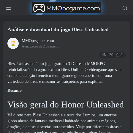
Análise e download do jogo Bless Unleashed
MMOpcgame. com
Atualização de 2 de janeiro
120
8
Bless Unleashed é um jogo gratuito 3 D dream MMORPG
reinicialização do agora extinto Bless Online. O videogame apresenta
combate de ação frenético e um grande globo aberto com uma
variedade de áreas e masmorras traiçoeiras para explorar.
Resumo
Visão geral do Honor Unleashed
Vá direto para Bless Unleashed e a terra dos Lumios, um enorme
globo aberto de fantasia medieval habitado por animais mágicos,
dragões, e deuses e sereias intrometidos. Viaje por diferentes áreas e
cidades enquanto embarca em uma missão para salvar Lumios dos