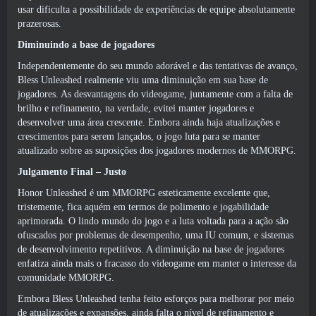
usar dificulta a possibilidade de experiências de equipe absolutamente
prazerosas.
Diminuindo a base de jogadores
Independentemente do seu mundo adorável e das tentativas de avanço,
Bless Unleashed realmente viu uma diminuição em sua base de
jogadores. As desvantagens do videogame, juntamente com a falta de
brilho e refinamento, na verdade, evitei manter jogadores e
desenvolver uma área crescente. Embora ainda haja atualizações e
crescimentos para serem lançados, o jogo luta para se manter
atualizado sobre as suposições dos jogadores modernos de MMORPG.
Julgamento Final – Justo
Honor Unleashed é um MMORPG esteticamente excelente que,
tristemente, fica aquém em termos de polimento e jogabilidade
aprimorada. O lindo mundo do jogo e a luta voltada para a ação são
ofuscados por problemas de desempenho, uma IU comum, e sistemas
de desenvolvimento repetitivos. A diminuição na base de jogadores
enfatiza ainda mais o fracasso do videogame em manter o interesse da
comunidade MMORPG.
Embora Bless Unleashed tenha feito esforços para melhorar por meio
de atualizações e expansões, ainda falta o nível de refinamento e