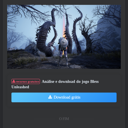
Análise e download do jogo Bless
recursos gratuitos
Unleashed
Download grátis
O FIM