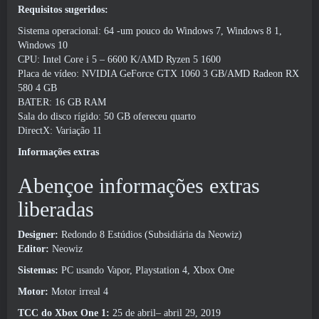
Requisitos sugeridos:
Sistema operacional: 64 -um pouco do Windows 7, Windows 8 1,
Windows 10
CPU: Intel Core i 5 – 6600 K/AMD Ryzen 5 1600
Placa de vídeo: NVIDIA GeForce GTX 1060 3 GB/AMD Radeon RX
580 4 GB
BATER: 16 GB RAM
Sala do disco rígido: 50 GB ofereceu quarto
DirectX: Variação 11
Informações extras
Abençoe informações extras
liberadas
Designer:
Redondo 8 Estúdios (Subsidiária da Neowiz)
Editor:
Neowiz
Sistemas:
PC usando Vapor, Playstation 4, Xbox One
Motor:
Motor irreal 4
TCC do Xbox One 1:
25 de abril– abril 29, 2019