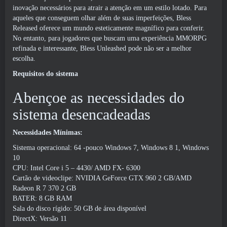
inovação necessários para atrair a atenção em um estilo lotado. Para
aqueles que conseguem olhar além de suas imperfeições, Bless
Released oferece um mundo esteticamente magnífico para conferir.
No entanto, para jogadores que buscam uma experiência MMORPG
refinada e interessante, Bless Unleashed pode não ser a melhor
escolha.
Requisitos do sistema
Abençoe as necessidades do
sistema desencadeadas
Necessidades Mínimas:
Sistema operacional: 64 -pouco Windows 7, Windows 8 1, Windows
10
CPU: Intel Core i 5 – 4430/ AMD FX- 6300
Cartão de videoclipe: NVIDIA GeForce GTX 960 2 GB/AMD
Radeon R 7 370 2 GB
BATER: 8 GB RAM
Sala do disco rígido: 50 GB de área disponível
DirectX: Versão 11