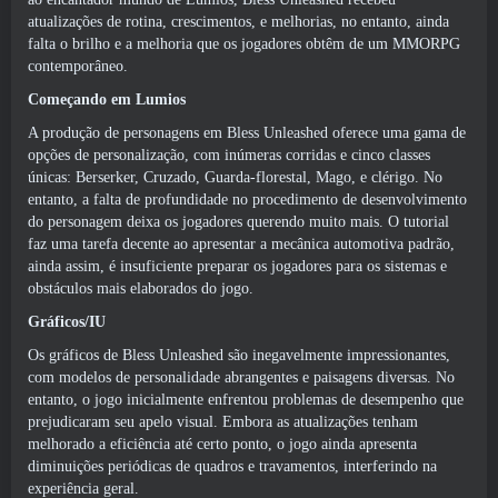
atualizações de rotina, crescimentos, e melhorias, no entanto, ainda
falta o brilho e a melhoria que os jogadores obtêm de um MMORPG
contemporâneo.
Começando em Lumios
A produção de personagens em Bless Unleashed oferece uma gama de
opções de personalização, com inúmeras corridas e cinco classes
únicas: Berserker, Cruzado, Guarda-florestal, Mago, e clérigo. No
entanto, a falta de profundidade no procedimento de desenvolvimento
do personagem deixa os jogadores querendo muito mais. O tutorial
faz uma tarefa decente ao apresentar a mecânica automotiva padrão,
ainda assim, é insuficiente preparar os jogadores para os sistemas e
obstáculos mais elaborados do jogo.
Gráficos/IU
Os gráficos de Bless Unleashed são inegavelmente impressionantes,
com modelos de personalidade abrangentes e paisagens diversas. No
entanto, o jogo inicialmente enfrentou problemas de desempenho que
prejudicaram seu apelo visual. Embora as atualizações tenham
melhorado a eficiência até certo ponto, o jogo ainda apresenta
diminuições periódicas de quadros e travamentos, interferindo na
experiência geral.