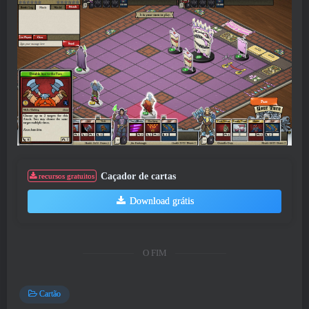
Caçador de cartas
recursos gratuitos
Download grátis
O FIM
Cartão