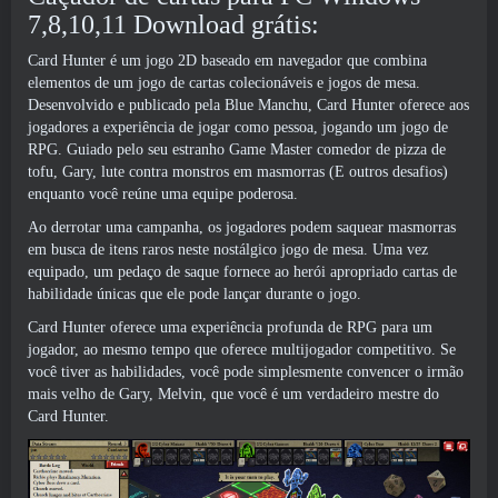
7,8,10,11 Download grátis:
Card Hunter é um jogo 2D baseado em navegador que combina
elementos de um jogo de cartas colecionáveis ​​e jogos de mesa.
Desenvolvido e publicado pela Blue Manchu, Card Hunter oferece aos
jogadores a experiência de jogar como pessoa, jogando um jogo de
RPG. Guiado pelo seu estranho Game Master comedor de pizza de
tofu, Gary, lute contra monstros em masmorras (E outros desafios)
enquanto você reúne uma equipe poderosa.
Ao derrotar uma campanha, os jogadores podem saquear masmorras
em busca de itens raros neste nostálgico jogo de mesa. Uma vez
equipado, um pedaço de saque fornece ao herói apropriado cartas de
habilidade únicas que ele pode lançar durante o jogo.
Card Hunter oferece uma experiência profunda de RPG para um
jogador, ao mesmo tempo que oferece multijogador competitivo. Se
você tiver as habilidades, você pode simplesmente convencer o irmão
mais velho de Gary, Melvin, que você é um verdadeiro mestre do
Card Hunter.