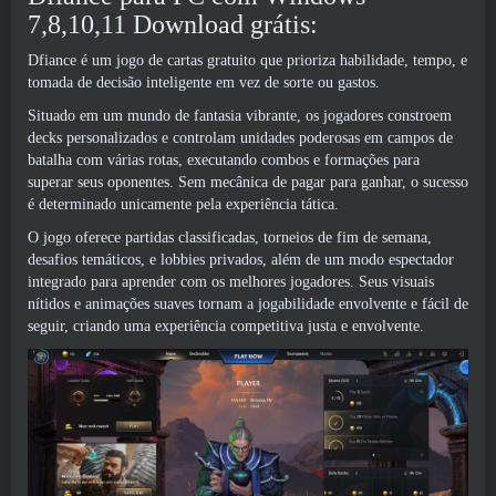
7,8,10,11 Download grátis:
Dfiance é um jogo de cartas gratuito que prioriza habilidade, tempo, e
tomada de decisão inteligente em vez de sorte ou gastos.
Situado em um mundo de fantasia vibrante, os jogadores constroem
decks personalizados e controlam unidades poderosas em campos de
batalha com várias rotas, executando combos e formações para
superar seus oponentes. Sem mecânica de pagar para ganhar, o sucesso
é determinado unicamente pela experiência tática.
O jogo oferece partidas classificadas, torneios de fim de semana,
desafios temáticos, e lobbies privados, além de um modo espectador
integrado para aprender com os melhores jogadores. Seus visuais
nítidos e animações suaves tornam a jogabilidade envolvente e fácil de
seguir, criando uma experiência competitiva justa e envolvente.