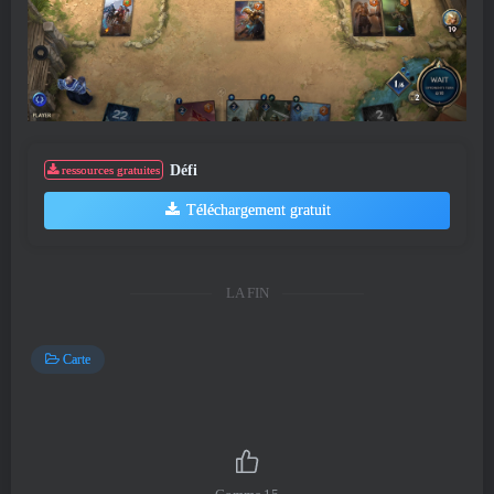
Défi
ressources gratuites
Téléchargement gratuit
LA FIN
Carte