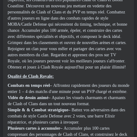
Coastline. Découvrez un nouveau jeu mettant en vedette des
personnalités de Clash of Clans et du PVP en temps réel. Combattez
d'autres joueurs en ligne dans des combats rapides de style
MOBA/Castle Defense qui nécessitent du timing, technique, et bonne
chance. Accumuler plus 100 armée, épeler, et construire des cartes
avec différentes spécialités et objectifs, et composez le deck idéal.
Grimpez dans les classements et ouvrez de nouvelles arènes et cartes.
Rejoignez un clan pour vous mêler et partager des cartes avec vos
autres membres du clan. Regardez et apprenez des pros sur TV
Royale, où les joueurs peuvent voir les meilleurs joueurs s'affronter.
Obtenez et jouez à Clash Royale aujourd'hui pour un plaisir illimité!
Qualité de Clash Royale:
Combats en temps réel–
Affrontez rapidement des joueurs du monde
entier 1 – 4 des matchs d'une minute pour un PVP chargé et extrême.
Vidéo de dessin animé–
Apaisez les visuels charmants et charmants
de Clash of Clans dans un tout nouveau format.
Simple & & Combat stratégique–
Battez vos adversaires dans des
combats de style Castle Defense avec 2 voies, une barre Elixir
réparatrice, et plusieurs cartes à invoquer.
Plusieurs cartes à accumuler–
Accumuler plus 100 cartes
comprenant des personnages de Clash of Clans, et construisez le deck