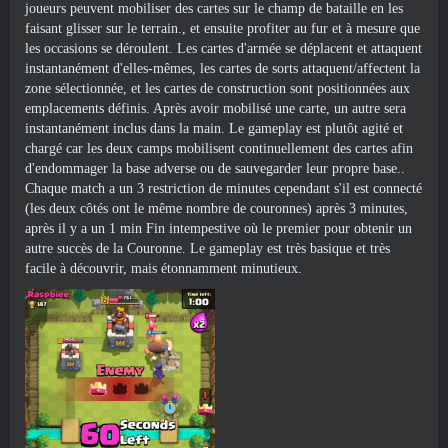
joueurs peuvent mobiliser des cartes sur le champ de bataille en les
faisant glisser sur le terrain., et ensuite profiter au fur et à mesure que
les occasions se déroulent. Les cartes d'armée se déplacent et attaquent
instantanément d'elles-mêmes, les cartes de sorts attaquent/affectent la
zone sélectionnée, et les cartes de construction sont positionnées aux
emplacements définis. Après avoir mobilisé une carte, un autre sera
instantanément inclus dans la main. Le gameplay est plutôt agité et
chargé car les deux camps mobilisent continuellement des cartes afin
d'endommager la base adverse ou de sauvegarder leur propre base..
Chaque match a un 3 restriction de minutes cependant s'il est connecté
(les deux côtés ont le même nombre de couronnes) après 3 minutes,
après il y a un 1 min Fin intempestive où le premier pour obtenir un
autre succès de la Couronne. Le gameplay est très basique et très
facile à découvrir, mais étonnamment minutieux.