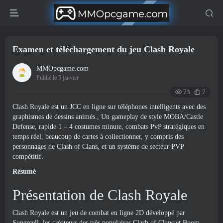
Examen et téléchargement du jeu Clash Royale
MMOpcgame.com
Publié le 5 janvier
73
7
Clash Royale est un JCC en ligne sur téléphones intelligents avec des
graphismes de dessins animés., Un gameplay de style MOBA/Castle
Defense, rapide 1 – 4 costumes minute, combats PvP stratégiques en
temps réel, beaucoup de cartes à collectionner, y compris des
personnages de Clash of Clans, et un système de secteur PVP
compétitif.
Résumé
Présentation de Clash Royale
Clash Royale est un jeu de combat en ligne 2D développé par
Supercell, les créateurs des très populaires Clash of Clans et Boom