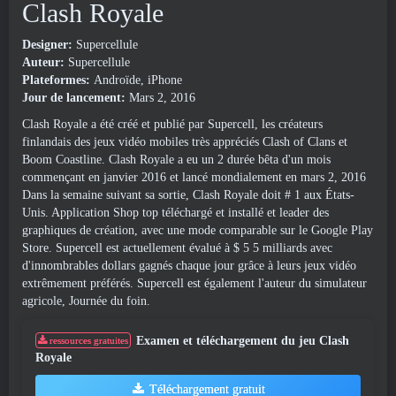
Clash Royale
Designer:
Supercellule
Auteur:
Supercellule
Plateformes:
Androïde, iPhone
Jour de lancement:
Mars 2, 2016
Clash Royale a été créé et publié par Supercell, les créateurs
finlandais des jeux vidéo mobiles très appréciés Clash of Clans et
Boom Coastline. Clash Royale a eu un 2 durée bêta d'un mois
commençant en janvier 2016 et lancé mondialement en mars 2, 2016
Dans la semaine suivant sa sortie, Clash Royale doit # 1 aux États-
Unis. Application Shop top téléchargé et installé et leader des
graphiques de création, avec une mode comparable sur le Google Play
Store. Supercell est actuellement évalué à $ 5 5 milliards avec
d'innombrables dollars gagnés chaque jour grâce à leurs jeux vidéo
extrêmement préférés. Supercell est également l'auteur du simulateur
agricole, Journée du foin.
Examen et téléchargement du jeu Clash
ressources gratuites
Royale
Téléchargement gratuit