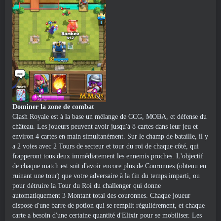
Dominer la zone de combat
Clash Royale est à la base un mélange de CCG, MOBA, et défense du
château. Les joueurs peuvent avoir jusqu'à 8 cartes dans leur jeu et
environ 4 cartes en main simultanément. Sur le champ de bataille, il y
a 2 voies avec 2 Tours de secteur et tour du roi de chaque côté, qui
frapperont tous deux immédiatement les ennemis proches. L'objectif
de chaque match est soit d'avoir encore plus de Couronnes (obtenu en
ruinant une tour) que votre adversaire à la fin du temps imparti, ou
pour détruire la Tour du Roi du challenger qui donne
automatiquement 3 Montant total des couronnes. Chaque joueur
dispose d'une barre de potion qui se remplit régulièrement, et chaque
carte a besoin d'une certaine quantité d'Elixir pour se mobiliser. Les