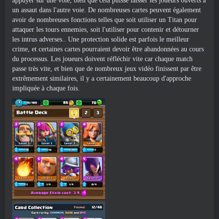
appuyer sur une voie, bien que cela puisse laisser les joueurs ouverts à
un assaut dans l'autre voie. De nombreuses cartes peuvent également
avoir de nombreuses fonctions telles que soit utiliser un Titan pour
attaquer les tours ennemies, soit l'utiliser pour contenir et détourner
les intrus adverses.. Une protection solide est parfois le meilleur
crime, et certaines cartes pourraient devoir être abandonnées au cours
du processus. Les joueurs doivent réfléchir vite car chaque match
passe très vite, et bien que de nombreux jeux vidéo finissent par être
extrêmement similaires, il y a certainement beaucoup d'approche
impliquée à chaque fois.