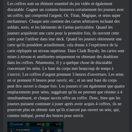
Les coffres sont un élément essentiel du jeu vidéo et également
discutable. Gagner un costume honorera certainement les joueurs avec
un coffre, qui comprend l'argent, Or, Titan, Magique, et seins super
enchanteurs. Chaque sein contient des cartes arbitraires incluant des
soldats, sorts, et les bâtiments de l'arène particulière. Quand les
joueurs acquièrent une carte pour la première fois, ils ouvrent cette
carte pour l'utiliser dans leur deck. Quand les joueurs obtiennent une
carte qu'ils possèdent actuellement, cela donne à l'expérience de la
carte répliquée un niveau supérieur. Dans Clash Royale, les cartes sont
mises à niveau et améliorées uniquement en obtenant des doublons
dans les coffres. Néanmoins, il y a quelque chose de discutable
concernant les seins. Le haut du corps met beaucoup de temps à
s'ouvrir; Les coffres d'argent prennent 3 heures d'ouverture, Les seins
en or prennent 8 heures pour ouvrir, etc., et un seul haut du corps
peut être ouvert à chaque fois. Les joueurs n’ont également que quatre
emplacements pour seins, suggérant qu'ils ne peuvent que résister à 4
simultanément, et chaque succès offre un coffre. Donc, bien que les
joueurs puissent continuer à jouer après avoir acquis 4 coffres, ils ne
pourront plus en obtenir tant qu'ils n'auront pas ouvert un sein, qui,
comme indiqué, prend des heures pour ouvrir.