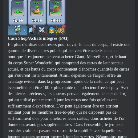
Cash Shop/Achats intégrés (PAI)
En plus d'utiliser des trésors pour ouvrir le haut du corps, il existe une
gamme de divers autres points qui peuvent être achetés dans la
boutique. Les joueurs peuvent acheter Giant, Merveilleux, et le haut
du corps Super Wonderful qui comprend des cartes de leur secteur
actuel, et ces hauts du corps contiennent d'énormes quantités de cartes
qui s'ouvrent instantanément. Ainsi, dépenser de l'argent offre un
avantage évident dans la progression rapide de la carte, ce qui peut
éventuellement être 100 x plus rapide qu'un lecteur free-to-play. Avec
des pierres précieuses, les joueurs peuvent également acheter de l'or,
qui est utilisé pour mettre à jour les cartes une fois qu'elles ont
suffisamment d'expérience. L'or peut également être un attribut
limitant pour les membres free-to-play qui ne disposent pas de
suffisamment d'or pour améliorer leurs cartes., donc acheter de l'or
donne des avantages supplémentaires. Dans l'ensemble, le jeu peut
sembler vraiment payant en raison de la rapidité avec laquelle les
joueurs payants peuvent mettre à jour leurs cartes. Néanmoins, parce