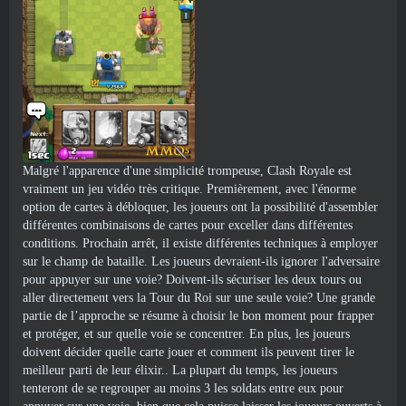
Malgré l'apparence d'une simplicité trompeuse, Clash Royale est
vraiment un jeu vidéo très critique. Premièrement, avec l'énorme
option de cartes à débloquer, les joueurs ont la possibilité d'assembler
différentes combinaisons de cartes pour exceller dans différentes
conditions. Prochain arrêt, il existe différentes techniques à employer
sur le champ de bataille. Les joueurs devraient-ils ignorer l'adversaire
pour appuyer sur une voie? Doivent-ils sécuriser les deux tours ou
aller directement vers la Tour du Roi sur une seule voie? Une grande
partie de l’approche se résume à choisir le bon moment pour frapper
et protéger, et sur quelle voie se concentrer. En plus, les joueurs
doivent décider quelle carte jouer et comment ils peuvent tirer le
meilleur parti de leur élixir.. La plupart du temps, les joueurs
tenteront de se regrouper au moins 3 les soldats entre eux pour