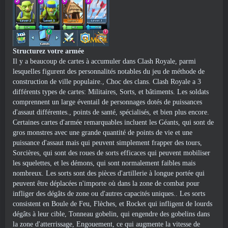
Structurez votre armée
Il y a beaucoup de cartes à accumuler dans Clash Royale, parmi
lesquelles figurent des personnalités notables du jeu de méthode de
construction de ville populaire., Choc des clans. Clash Royale a 3
différents types de cartes: Militaires, Sorts, et bâtiments. Les soldats
comprennent un large éventail de personnages dotés de puissances
d'assaut différentes., points de santé, spécialisés, et bien plus encore.
Certaines cartes d'armée remarquables incluent les Géants, qui sont de
gros monstres avec une grande quantité de points de vie et une
puissance d'assaut mais qui peuvent simplement frapper des tours,
Sorcières, qui sont des roues de sorts efficaces qui peuvent mobiliser
les squelettes, et les démons, qui sont normalement faibles mais
nombreux. Les sorts sont des pièces d'artillerie à longue portée qui
peuvent être déplacées n'importe où dans la zone de combat pour
infliger des dégâts de zone ou d'autres capacités uniques.. Les sorts
consistent en Boule de Feu, Flèches, et Rocket qui infligent de lourds
dégâts à leur cible, Tonneau gobelin, qui engendre des gobelins dans
la zone d'atterrissage, Engouement, ce qui augmente la vitesse de