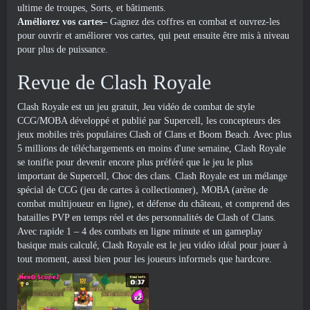
ultime de troupes, Sorts, et bâtiments.
Améliorez vos cartes–
Gagnez des coffres en combat et ouvrez-les
pour ouvrir et améliorer vos cartes, qui peut ensuite être mis à niveau
pour plus de puissance.
Revue de Clash Royale
Clash Royale est un jeu gratuit, Jeu vidéo de combat de style
CCG/MOBA développé et publié par Supercell, les concepteurs des
jeux mobiles très populaires Clash of Clans et Boom Beach. Avec plus
5 millions de téléchargements en moins d'une semaine, Clash Royale
se tonifie pour devenir encore plus préféré que le jeu le plus
important de Supercell, Choc des clans. Clash Royale est un mélange
spécial de CCG (jeu de cartes à collectionner), MOBA (arène de
combat multijoueur en ligne), et défense du château, et comprend des
batailles PVP en temps réel et des personnalités de Clash of Clans.
Avec rapide 1 – 4 des combats en ligne minute et un gameplay
basique mais calculé, Clash Royale est le jeu vidéo idéal pour jouer à
tout moment, aussi bien pour les joueurs informels que hardcore.