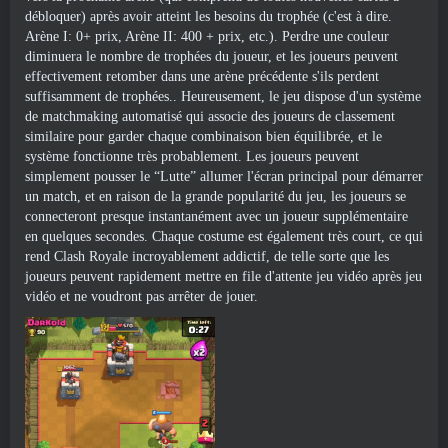
débloquer) après avoir atteint les besoins du trophée (c'est à dire.
Arène I: 0+ prix, Arène II: 400 + prix, etc.). Perdre une couleur
diminuera le nombre de trophées du joueur, et les joueurs peuvent
effectivement retomber dans une arène précédente s'ils perdent
suffisamment de trophées.. Heureusement, le jeu dispose d'un système
de matchmaking automatisé qui associe des joueurs de classement
similaire pour garder chaque combinaison bien équilibrée, et le
système fonctionne très probablement. Les joueurs peuvent
simplement pousser le “Lutte” allumer l'écran principal pour démarrer
un match, et en raison de la grande popularité du jeu, les joueurs se
connecteront presque instantanément avec un joueur supplémentaire
en quelques secondes. Chaque costume est également très court, ce qui
rend Clash Royale incroyablement addictif, de telle sorte que les
joueurs peuvent rapidement mettre en file d'attente jeu vidéo après jeu
vidéo et ne voudront pas arrêter de jouer.