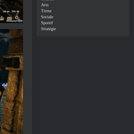
Avis
Tireur
Sociale
Sportif
Stratégie