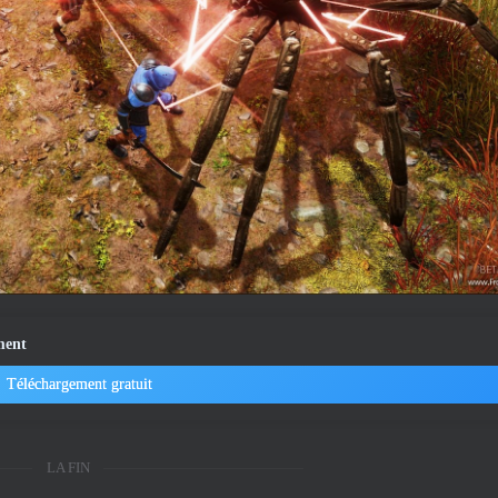
ment
Téléchargement gratuit
LA FIN