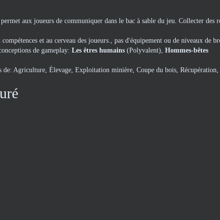
permet aux joueurs de communiquer dans le bac à sable du jeu. Collecter des r
x compétences et au cerveau des joueurs., pas d'équipement ou de niveaux de b
3 conceptions de gameplay:
Les êtres humains
(Polyvalent),
Hommes-bêtes
s de: Agriculture, Élevage, Exploitation minière, Coupe du bois, Récupération, 
turé