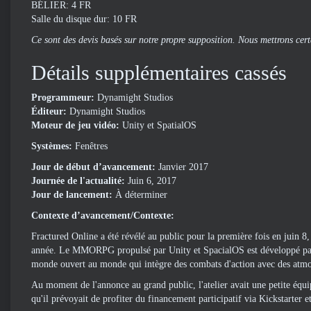
BÉLIER: 4 FR
Salle du disque dur: 10 FR
Ce sont des devis basés sur notre propre supposition. Nous mettrons certa
Détails supplémentaires cassés
Programmeur:
Dynamight Studios
Éditeur:
Dynamight Studios
Moteur de jeu vidéo:
Unity et SpatialOS
Systèmes:
Fenêtres
Jour de début d’avancement:
Janvier 2017
Journée de l'actualité:
Juin 6, 2017
Jour de lancement:
À déterminer
Contexte d’avancement/Contexte:
Fractured Online a été révélé au public pour la première fois en juin 
année. Le MMORPG propulsé par Unity et SpacialOS est développé par
monde ouvert au monde qui intègre des combats d'action avec des atmos
Au moment de l'annonce au grand public, l'atelier avait une petite équip
qu'il prévoyait de profiter du financement participatif via Kickstarter e