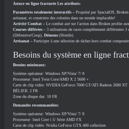
Astuce en ligne fracturée Les attributs:
Paramètres totalement interactifs –
Propulsé par SpacialOS, Broken 
artisanat, et construire des colonies dans un monde implacable!
Activité Combat –
Le combat axé sur l'action dans Broken profite au
Courses différées –
3 utilisations de races complètement différentes 
(Défensive/Coop),
Démons
(Hostile)
Artisanat –
Participer à une sélection de tâches hors combat composée
Besoins du système en ligne frac
Besoins minimaux:
Système opérateur: Windows XP/Vista/ 7/ 8
Processeur: Intel Twin Core/AMD X 2 5600 +
Carte de clip vidéo: NVIDIA GeForce 7600 GT/ATI Radeon 2600 XT
BÉLIER: 2 FR
Zone du disque dur: 10 FR
Demandes recommandées:
Système opérateur: Windows XP/Vista/ 7/ 8
Processeur: Intel Core i 5/ Série AMD FX
Carte de clip vidéo: Nvidia GeForce GTX 400 collection