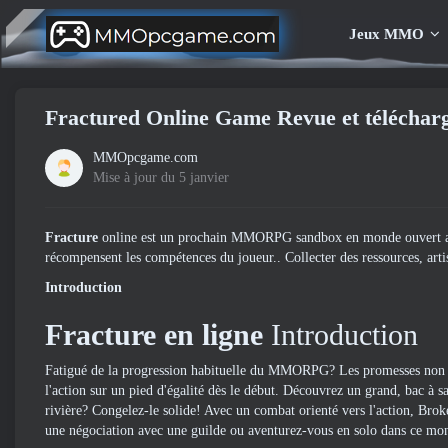
Jeux MMO
Fractured Online Game Revue et téléchar
MMOpcgame.com
Mise à jour du 5 janvier
Fracture
online est un prochain MMORPG sandbox en monde ouvert avec 
récompensent les compétences du joueur.. Collecter des ressources, ar
Introduction
Fracture en ligne
Introduction
Fatigué de la progression habituelle du MMORPG? Les promesses non ten
l'action sur un pied d'égalité dès le début. Découvrez un grand, bac à sa
rivière? Congelez-le solide! Avec un combat orienté vers l'action, Bro
une négociation avec une guilde ou aventurez-vous en solo dans ce mo