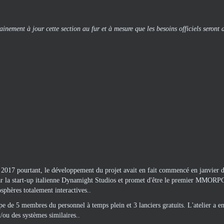
inement à jour cette section au fur et à mesure que les besoins officiels seront 
8, 2017 pourtant, le développement du projet avait en fait commencé en janvier
 la start-up italienne Dynamight Studios et promet d'être le premier MMORP
phères totalement interactives..
e de 5 membres du personnel à temps plein et 3 lanciers gratuits. L'atelier a en
t/ou des systèmes similaires..