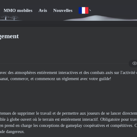
MMO mobiles
Avis
Nouvelles
gement
des atmosphères entièrement interactives et des combats axés sur l'activité 
tisanat, commerce, et commencez un règlement avec votre guilde!
ues de supprimer le travail et de permettre aux joueurs de se lancer directe
ble à globe ouvert où le terrain est entièrement interactif. Obligatoire pour tra
ken prend en charge les conceptions de gameplay coopératives et compétitives. C
nde dangereux.