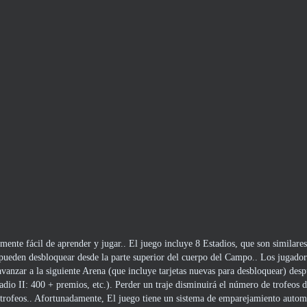
ente fácil de aprender y jugar.. El juego incluye 8 Estadios, que son similares
se pueden desbloquear desde la parte superior del cuerpo del Campo.. Los jugado
vanzar a la siguiente Arena (que incluye tarjetas nuevas para desbloquear) desp
tadio II: 400 + premios, etc.). Perder un traje disminuirá el número de trofeos d
s trofeos.. Afortunadamente, El juego tiene un sistema de emparejamiento auto