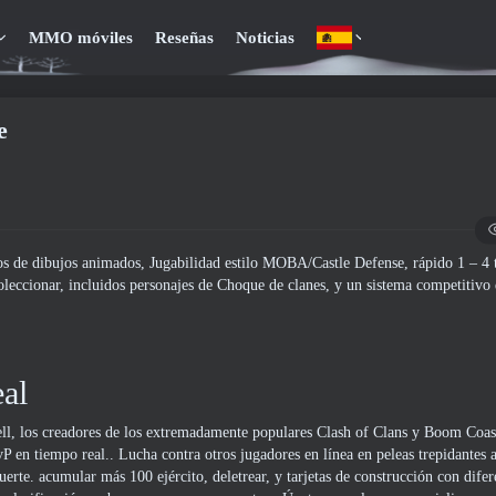
MMO móviles
Reseñas
Noticias
e
os de dibujos animados, Jugabilidad estilo MOBA/Castle Defense, rápido 1 – 4 t
oleccionar, incluidos personajes de Choque de clanes, y un sistema competitivo 
al
ell, los creadores de los extremadamente populares Clash of Clans y Boom Coas
en tiempo real.. Lucha contra otros jugadores en línea en peleas trepidantes al
rte. acumular más 100 ejército, deletrear, y tarjetas de construcción con difer