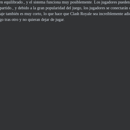
bien equilibrado., y el sistema funciona muy posiblemente. Los jugadores puede
artido., y debido a la gran popularidad del juego, los jugadores se conectarán 
aje también es muy corto, lo que hace que Clash Royale sea increíblemente adic
 tras otro y no quieran dejar de jugar.