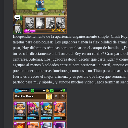
Independientemente de la apariencia engañosamente simple, Clash Roy
tarjetas para desbloquear, Los jugadores tienen la flexibilidad de arma
paso, Hay diferentes técnicas para emplear en el campo de batalla.. ¿D
torres o ir directamente a la Torre del Rey en un carril?? Gran parte d
centrarse. Además, Los jugadores deben decidir qué carta jugar y cómo
agrupar al menos 3 soldados entre sí para presionar un carril, aunque es
pueden tener numerosas funciones, como usar un Titán para atacar las t
fuerte es a veces el mejor crimen., y es posible que haya que renunciar
partido pasa muy rápido., y aunque muchos videojuegos terminan sien