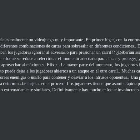
ale es realmente un videojuego muy importante. En primer lugar, con la enorm
r diferentes combinaciones de cartas para sobresalir en diferentes condiciones..
eben los jugadores ignorar al adversario para presionar un carril?? ¿Deberían a
el enfoque se reduce a seleccionar el momento adecuado para atacar y proteger, y
 aprovechar al máximo su Elixir.. La mayor parte del momento, los jugadores 
to puede dejar a los jugadores abiertos a un ataque en el otro carril.. Muchas c
orres enemigas o usarlo para contener y desviar a los intrusos oponentes.. Una 
 a determinadas tarjetas en el proceso. Los jugadores tienen que asumir rápido 
do extremadamente similares, Definitivamente hay mucho enfoque involucrado 