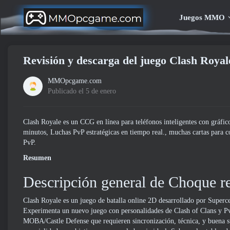
Juegos MMO
Revisión y descarga del juego Clash Royal
MMOpcgame.com
Publicado el 5 de enero
Clash Royale es un CCG en línea para teléfonos inteligentes con gráfic
minutos, Luchas PvP estratégicas en tiempo real., muchas cartas para c
PvP.
Resumen
Descripción general de Choque re
Clash Royale es un juego de batalla online 2D desarrollado por Superc
Experimenta un nuevo juego con personalidades de Clash of Clans y PvP 
MOBA/Castle Defense que requieren sincronización, técnica, y buena sue