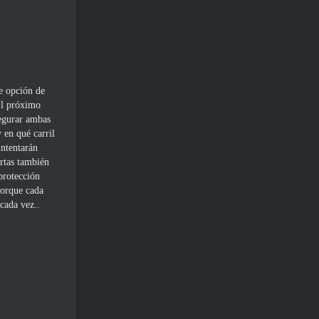
e opción de
 El próximo
segurar ambas
 en qué carril
intentarán
artas también
protección
porque cada
cada vez..