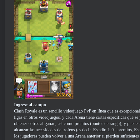
Ingrese al campo
Clash Royale es un sencillo videojuego PvP en línea que es excepcionalm
ligas en otros videojuegos, y cada Arena tiene cartas específicas que 
obtener cofres al ganar., así como premios (puntos de rango), y puede a
alcanzar las necesidades de trofeos (es decir. Estadio I: 0+ premios, Es
los jugadores pueden volver a una Arena anterior si pierden suficiente