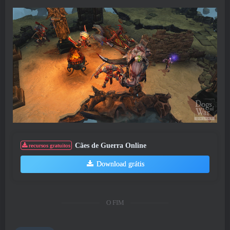
Cães de Guerra Online
recursos gratuitos
Download grátis
O FIM