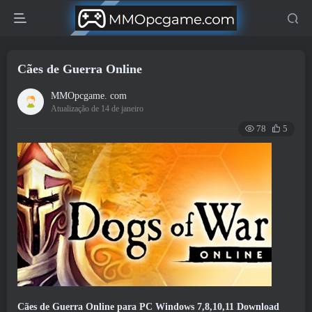
Cães de Guerra Online
MMOpcgame. com
Atualização de 14 de janeiro
78
5
Cães de Guerra Online para PC Windows 7,8,10,11 Download