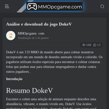
Análise e download do jogo DokeV
MMOpcgame. com
Atualização de 2 de janeiro
108
13
DokeV é um 3 D MMO de mundo aberto para coletar monstros
incorporado em um mundo de desenho animado vívido e colorido. Os
jogadores utilizam óculos especiais para encontrar e coletar criaturas
fofas que podem usar para eliminar empregadores e duelar contra
outros jogadores..
Introdução
Resumo DokeV
Encontre e colete uma seleção de animais enquanto descobre uma
abundância, vibrante, e mundo vívido em, DokeV. Use óculos
exclusivos para ver feras fofas, chamado Dokebi, com quem você