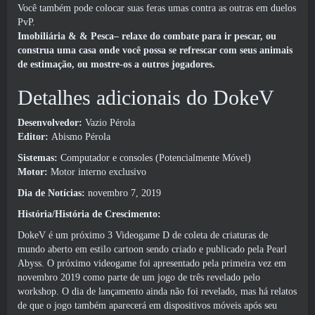
Você também pode colocar suas feras umas contra as outras em duelos
PvP.
Imobiliária & & Pesca– relaxe do combate para ir pescar, ou
construa uma casa onde você possa se refrescar com seus animais
de estimação, ou mostre-os a outros jogadores.
Detalhes adicionais do DokeV
Desenvolvedor:
Vazio Pérola
Editor:
Abismo Pérola
Sistemas:
Computador e consoles (Potencialmente Móvel)
Motor:
Motor interno exclusivo
Dia de Notícias:
novembro 7, 2019
História/História de Crescimento:
DokeV é um próximo 3 Videogame D de coleta de criaturas de
mundo aberto em estilo cartoon sendo criado e publicado pela Pearl
Abyss. O próximo videogame foi apresentado pela primeira vez em
novembro 2019 como parte de um jogo de três revelado pelo
workshop. O dia de lançamento ainda não foi revelado, mas há relatos
de que o jogo também aparecerá em dispositivos móveis após seu