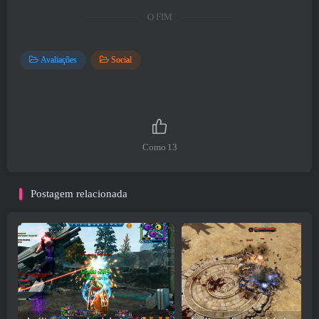
O FIM
Avaliações
Social
Como
13
Postagem relacionada