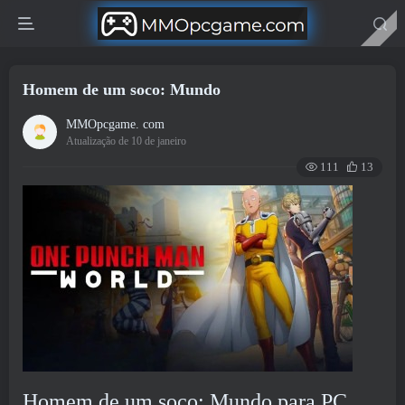
Homem de um soco: Mundo
MMOpcgame. com
Atualização de 10 de janeiro
111
13
Homem de um soco: Mundo para PC