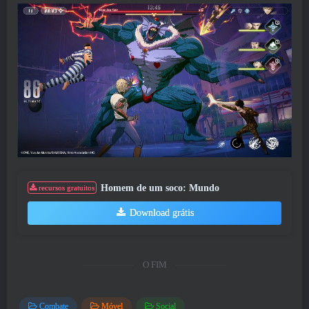
Homem de um soco: Mundo
recursos gratuitos
Download grátis
O FIM
Combate
Móvel
Social