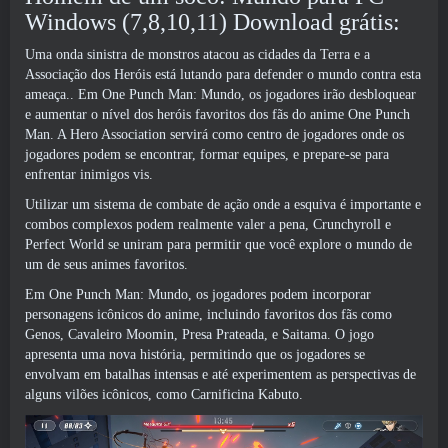
Windows (7,8,10,11) Download grátis:
Uma onda sinistra de monstros atacou as cidades da Terra e a
Associação dos Heróis está lutando para defender o mundo contra esta
ameaça.. Em One Punch Man: Mundo, os jogadores irão desbloquear
e aumentar o nível dos heróis favoritos dos fãs do anime One Punch
Man. A Hero Association servirá como centro de jogadores onde os
jogadores podem se encontrar, formar equipes, e prepare-se para
enfrentar inimigos vis.
Utilizar um sistema de combate de ação onde a esquiva é importante e
combos complexos podem realmente valer a pena, Crunchyroll e
Perfect World se uniram para permitir que você explore o mundo de
um de seus animes favoritos.
Em One Punch Man: Mundo, os jogadores podem incorporar
personagens icônicos do anime, incluindo favoritos dos fãs como
Genos, Cavaleiro Moomin, Presa Prateada, e Saitama. O jogo
apresenta uma nova história, permitindo que os jogadores se
envolvam em batalhas intensas e até experimentem as perspectivas de
alguns vilões icônicos, como Carnificina Kabuto.