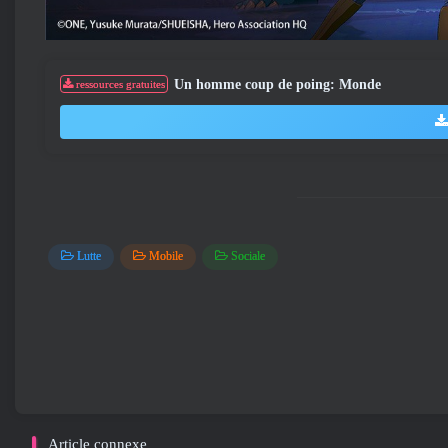
Un homme coup de poing: Monde
ressources gratuites
Lutte
Mobile
Sociale
Article connexe