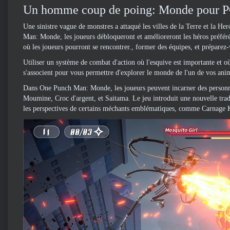
Un homme coup de poing: Monde pour PC
Une sinistre vague de monstres a attaqué les villes de la Terre et la 
Man: Monde, les joueurs débloqueront et amélioreront les héros préfér
où les joueurs pourront se rencontrer., former des équipes, et préparez-
Utiliser un système de combat d'action où l'esquive est importante et 
s'associent pour vous permettre d'explorer le monde de l'un de vos ani
Dans One Punch Man: Monde, les joueurs peuvent incarner des personn
Moumine, Croc d'argent, et Saitama. Le jeu introduit une nouvelle trad
les perspectives de certains méchants emblématiques, comme Carnage 