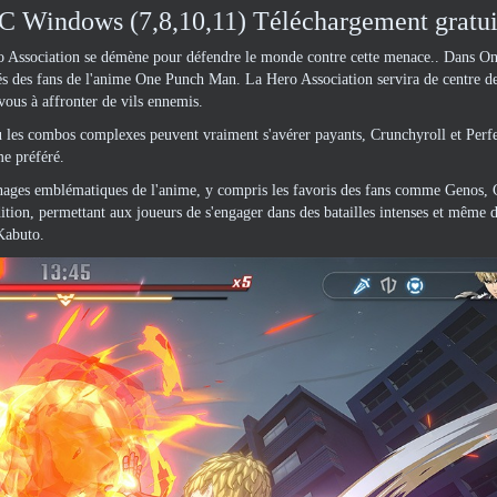
 Windows (7,8,10,11) Téléchargement gratui
Hero Association se démène pour défendre le monde contre cette menace.. Dans O
és des fans de l'anime One Punch Man. La Hero Association servira de centre d
vous à affronter de vils ennemis.
où les combos complexes peuvent vraiment s'avérer payants, Crunchyroll et Perf
me préféré.
ages emblématiques de l'anime, y compris les favoris des fans comme Genos, 
ition, permettant aux joueurs de s'engager dans des batailles intenses et même 
Kabuto.