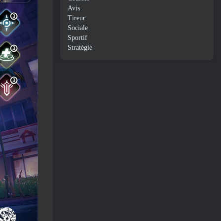
Avis
Tireur
Sociale
Sportif
Stratégie