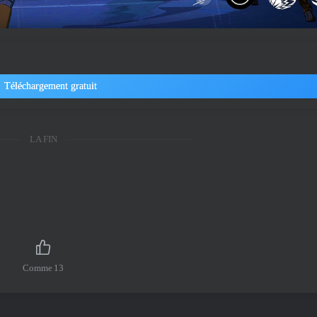
Téléchargement gratuit
LA FIN
Comme
13