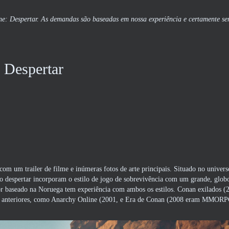
ne: Despertar. As demandas são baseadas em nossa experiência e certamente se
 Despertar
m um trailer de filme e inúmeras fotos de arte principais. Situado no univers
 do despertar incorporam o estilo de jogo de sobrevivência com um grande, glob
r baseado na Noruega tem experiência com ambos os estilos. Conan exilados (
ames anteriores, como Anarchy Online (2001, e Era de Conan (2008 eram MMOR