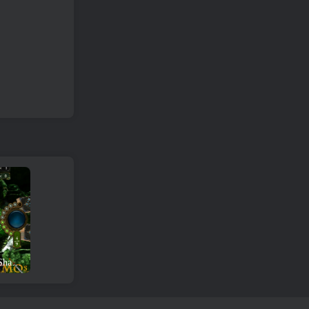
Análise e download do jogo Shadowverse