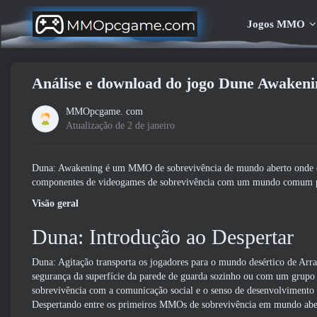
Jogos MMO
Análise e download do jogo Dune Awakeni
MMOpcgame. com
Atualização de 2 de janeiro
Duna: Awakening é um MMO de sobrevivência de mundo aberto onde os 
componentes de videogames de sobrevivência com um mundo comum per
Visão geral
Duna: Introdução ao Despertar
Duna: Agitação transporta os jogadores para o mundo desértico de Arra
segurança da superfície da parede de guarda sozinho ou com um grupo
sobrevivência com a comunicação social e o senso de desenvolviment
Despertando entre os primeiros MMOs de sobrevivência em mundo abe