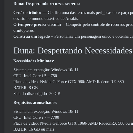
Duna: Despertando recursos secretos:
Cenário icônico
— Confira uma das terras mais perigosas do espaço p
desafio no mundo desértico de Arrakis.
O tempero precisa circular –
Competir pelo controle de recursos preci
ornitópteros.
Construa um legado –
Personalize um personagem único e obtenha cap
Duna: Despertando Necessidades
Necessidades Mínimas:
Sistema em execução: Windows 10/ 11
CPU: Intel Core i 5 – 750
Placa de vídeo: Nvidia GeForce GTX 960/ AMD Radeon R 9 380
BATER: 8 GB
Sala do disco rígido: 20 GB
Requisitos aconselhados:
Sistema em execução: Windows 10/ 11
CPU: Intel Core i 7 – 7700
Placa de vídeo: Nvidia GeForce GTX 1060/ AMD RadeonRX 580 ou m
BATER: 16 GB ou mais