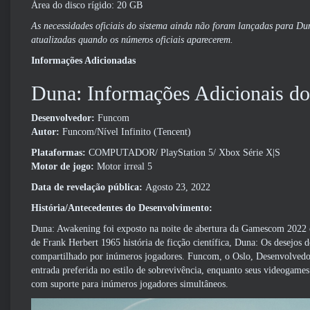
Área do disco rígido: 20 GB
As necessidades oficiais do sistema ainda não foram lançadas para Du
atualizadas quando os números oficiais aparecerem.
Informações Adicionadas
Duna: Informações Adicionais do
Desenvolvedor:
Funcom
Autor:
Funcom/Nível Infinito (Tencent)
Plataformas:
COMPUTADOR/ PlayStation 5/ Xbox Série X|S
Motor de jogo:
Motor irreal 5
Data de revelação pública:
Agosto 23, 2022
História/Antecedentes do Desenvolvimento:
Duna: Awakening foi exposto na noite de abertura da Gamescom 2022 co
de Frank Herbert 1965 história de ficção científica, Duna: Os desejos
compartilhado por inúmeros jogadores. Funcom, o Oslo, Desenvolvedo
entrada preferida no estilo de sobrevivência, enquanto seus videog
com suporte para inúmeros jogadores simultâneos.