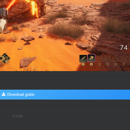
Download grátis
O FIM