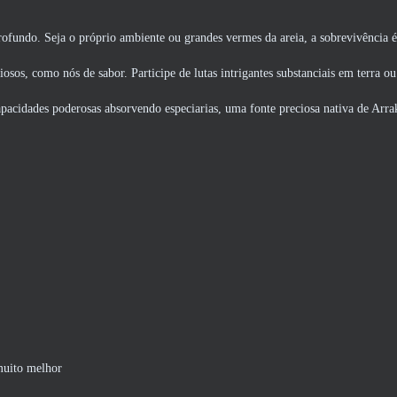
rofundo. Seja o próprio ambiente ou grandes vermes da areia, a sobrevivência
osos, como nós de sabor. Participe de lutas intrigantes substanciais em terra ou
acidades poderosas absorvendo especiarias, uma fonte preciosa nativa de Arrak
uito melhor