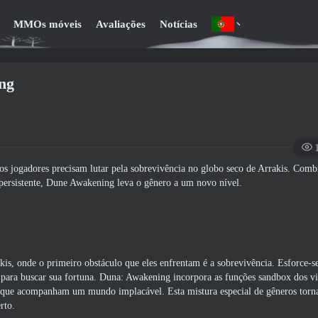
MMOs móveis
Avaliações
Notícias
ng
jogadores precisam lutar pela sobrevivência no globo seco de Arrakis. Com
sistente, Dune Awakening leva o gênero a um novo nível.
kis, onde o primeiro obstáculo que eles enfrentam é a sobrevivência. Esforce-s
 para buscar sua fortuna. Duna: Awakening incorpora as funções sandbox dos 
o que acompanham um mundo implacável. Esta mistura especial de gêneros torn
rto.