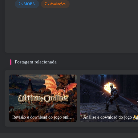
MOBA
Avaliações
Postagem relacionada
Revisão e download do jogo online Ultima