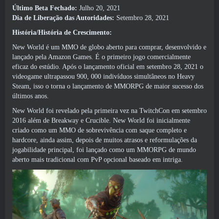
Último Beta Fechado:
Julho 20, 2021
Dia de Liberação das Autoridades:
Setembro 28, 2021
História/História de Crescimento:
New World é um MMO de globo aberto para comprar, desenvolvido e
lançado pela Amazon Games. É o primeiro jogo comercialmente
eficaz do estúdio. Após o lançamento oficial em setembro 28, 2021 o
videogame ultrapassou 900, 000 indivíduos simultâneos no Heavy
Steam, isso o torna o lançamento de MMORPG de maior sucesso dos
últimos anos.
New World foi revelado pela primeira vez na TwitchCon em setembro
2016 além de Breakway e Crucible. New World foi inicialmente
criado como um MMO de sobrevivência com saque completo e
hardcore, ainda assim, depois de muitos atrasos e reformulações da
jogabilidade principal, foi lançado como um MMORPG de mundo
aberto mais tradicional com PvP opcional baseado em intriga.