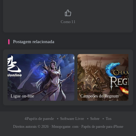
Como
11
Postagem relacionada
Ligue on-line
Campeões do Regnum
4Papéis de parede
Software Livre
Sobre
Tos
Direitos autorais © 2026 ·
Mmopcgame. com
·
Papéis de parede para iPhone