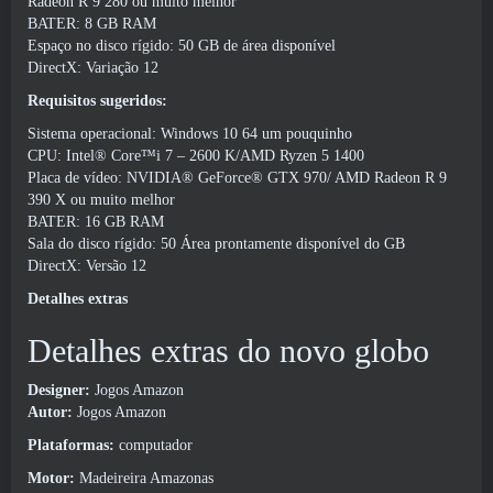
Radeon R 9 280 ou muito melhor
BATER: 8 GB RAM
Espaço no disco rígido: 50 GB de área disponível
DirectX: Variação 12
Requisitos sugeridos:
Sistema operacional: Windows 10 64 um pouquinho
CPU: Intel® Core™i 7 – 2600 K/AMD Ryzen 5 1400
Placa de vídeo: NVIDIA® GeForce® GTX 970/ AMD Radeon R 9
390 X ou muito melhor
BATER: 16 GB RAM
Sala do disco rígido: 50 Área prontamente disponível do GB
DirectX: Versão 12
Detalhes extras
Detalhes extras do novo globo
Designer:
Jogos Amazon
Autor:
Jogos Amazon
Plataformas:
computador
Motor:
Madeireira Amazonas