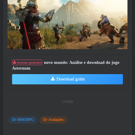
novo mundo: Análise e download do jogo
recursos gratuitos
Aeternum
Download grátis
O FIM
MMORPG
Avaliações