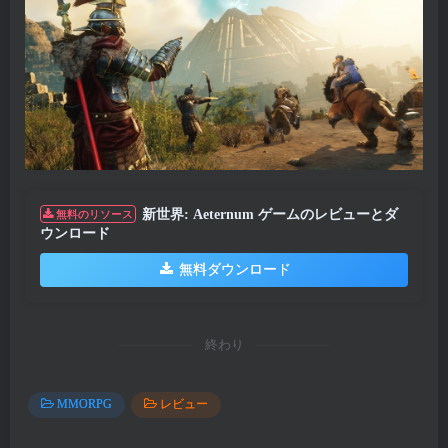
新世界: Aeternum ゲームのレビューとダ
無料のリソース
ウンロード
無料ダウンロード
終わり
MMORPG
レビュー