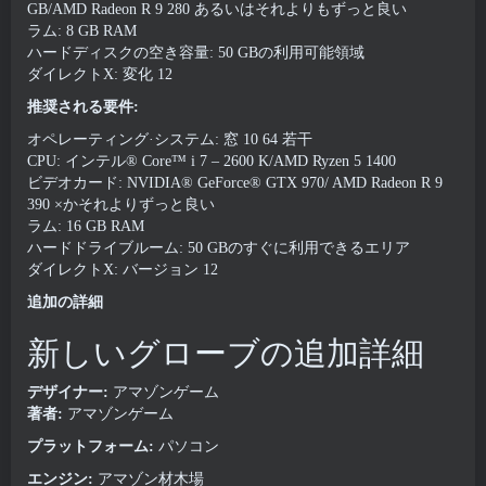
GB/AMD Radeon R 9 280 あるいはそれよりもずっと良い
ラム: 8 GB RAM
ハードディスクの空き容量: 50 GBの利用可能領域
ダイレクトX: 変化 12
推奨される要件:
オペレーティング·システム: 窓 10 64 若干
CPU: インテル® Core™ i 7 – 2600 K/AMD Ryzen 5 1400
ビデオカード: NVIDIA® GeForce® GTX 970/ AMD Radeon R 9
390 ×かそれよりずっと良い
ラム: 16 GB RAM
ハードドライブルーム: 50 GBのすぐに利用できるエリア
ダイレクトX: バージョン 12
追加の詳細
新しいグローブの追加詳細
デザイナー:
アマゾンゲーム
著者:
アマゾンゲーム
プラットフォーム:
パソコン
エンジン:
アマゾン材木場