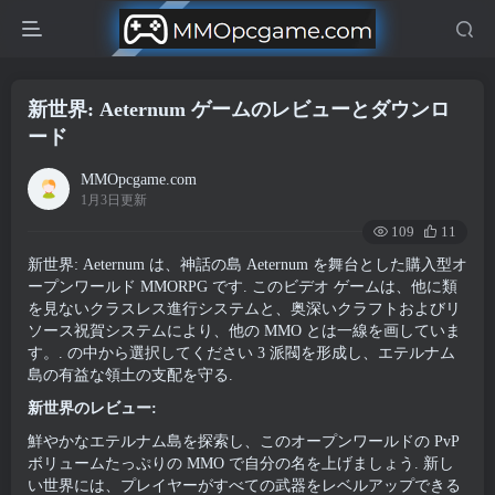
新世界: Aeternum ゲームのレビューとダウンロ
ード
MMOpcgame.com
1月3日更新
109
11
新世界: Aeternum は、神話の島 Aeternum を舞台とした購入型オ
ープンワールド MMORPG です. このビデオ ゲームは、他に類
を見ないクラスレス進行システムと、奥深いクラフトおよびリ
ソース祝賀システムにより、他の MMO とは一線を画していま
す。. の中から選択してください 3 派閥を形成し、エテルナム
島の有益な領土の支配を守る.
新世界のレビュー:
鮮やかなエテルナム島を探索し、このオープンワールドの PvP
ボリュームたっぷりの MMO で自分の名を上げましょう. 新し
い世界には、プレイヤーがすべての武器をレベルアップできる