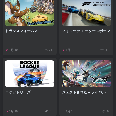
トランスフォームス
フォルツァ モータースポーツ
1月 10
1月 10
71
111
ロケットリーグ
ジェクトされた – ライバル
1月 10
1月 10
85
80