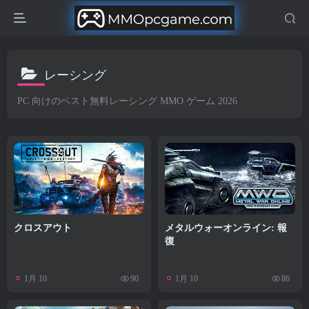
レーシング
PC 向けのベスト無料レーシング MMO ゲーム 2026
クロスアウト
メタルウォーオンライン: 報
復
1月 10
1月 10
90
86