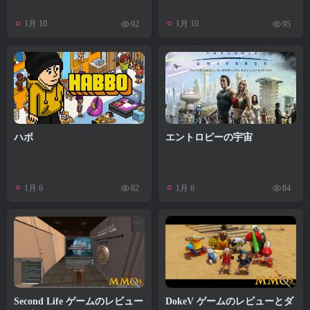
1月 10
1月 10
92
95
ハボ
エントロピーの宇宙
1月 6
1月 6
82
84
Second Life ゲームのレビュー
DokeV ゲームのレビューとダ