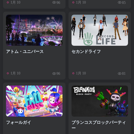
1月 10
1月 10
96
85
アトム・ユニバース
セカンドライフ
1月 10
1月 10
96
81
フォールガイ
ブランコスブロックパーティ
ー