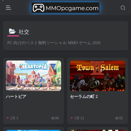
社交
PC 向けのベスト無料ソーシャル MMO ゲーム 2026
ハートピア
セーラムの町 2
2月 5
1月 12
84
92