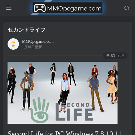
セカンドライフ
MMOpcgame.com
1月10日更新
83
6
Second Life for PC Windows 7,8,10,11