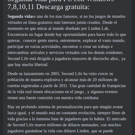
7,8,10,11 Descarga gratuita:
Segunda vida
es uno de los mas famosos, si no los juegos de mundos
virtuales en línea gratuitos más famosos jamás creados. Desde el
momento en que entras al mundo diseñado por Linden Lab,
Encontrarás un lugar donde hay oportunidades para hacer todo lo que
quieras.. conocer gente nueva, entretenerse, explorar el vasto mundo,
participar en varias actividades, encontrar o crear un trabajo e
intercambiar artículos y servicios virtuales con los demás residentes.
Second Life está dirigido a jugadores mayores de dieciocho años., ya
que hay mucha libertad.
Desde su lanzamiento en 2003, Second Life ha visto crecer su
población de manera explosiva y alcanzar más de 20 millones de
cuentas registradas a partir de 2011. Una gran cantidad de franquicias
de la vida real tienen ubicaciones en el juego., y algunos eventos
tienen una fuerte conexión con nuestra vida cotidiana.
Hay un profundo sistema de personalización para que ningún avatar
luzca igual, y el mundo está en constante evolución, siempre lleno de
vida gracias a la inmensa base de jugadores que lo habita. El mercado
de Second Life mueve millones de dólares mensuales, con muchos
jugadores ganándose la vida con dólares Linden, que se puede