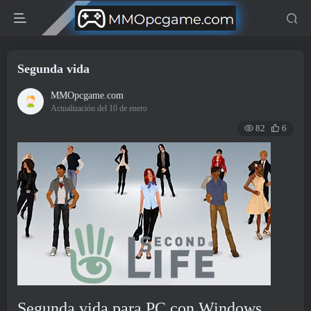
Segunda vida
MMOpcgame.com
Actualización del 10 de enero
82
6
Segunda vida para PC con Windows