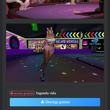
Segunda vida
recursos gratuitos
Descarga gratuita