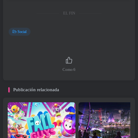
EL FIN
Social
Como
6
Publicación relacionada