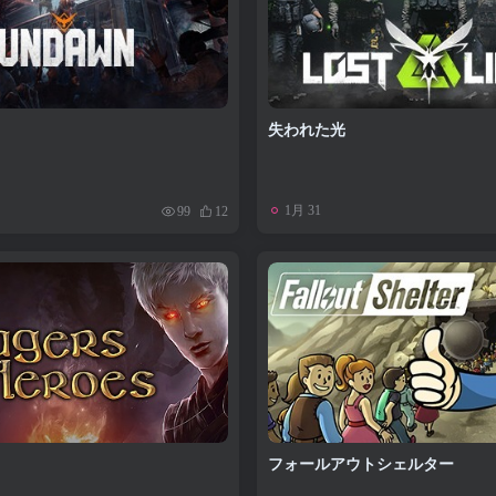
失われた光
1月 31
99
12
フォールアウトシェルター