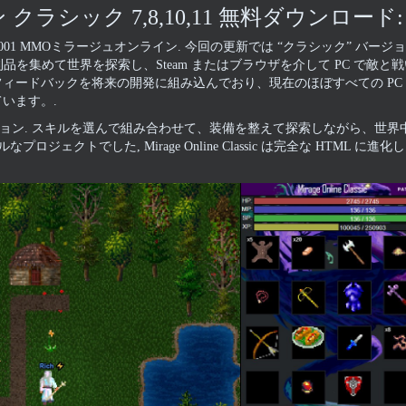
 クラシック 7,8,10,11 無料ダウンロード:
01 MMOミラージュオンライン. 今回の更新では “クラシック” バージョ
を集めて世界を探索し、Steam またはブラウザを介して PC で敵と戦
ィードバックを将来の開発に組み込んでおり、現在のほぼすべての PC
います。.
ダンジョン. スキルを選んで組み合わせて、装備を整えて探索しながら、世
トでした, Mirage Online Classic は完全な HTML に進化し