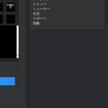
レビュー
シューター
社交
スポーツ
戦略