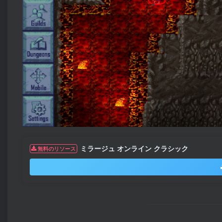
ミラージュ オンライン クラシック
無料のリソース