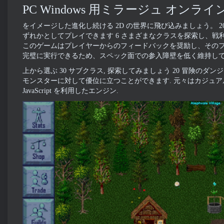
PC Windows 用ミラージュ オンライン
をイメージした進化し続ける 2D の世界に飛び込みましょう。 20
ずれかとしてプレイできます 6 さまざまなクラスを探索し、戦利品
このゲームはプレイヤーからのフィードバックを奨励し、そのフ
完璧に実行できるため、スペック面での参入障壁を低く維持して
上から選ぶ 30 サブクラス, 探索してみましょう 20 冒険の
モンスターに対して優位に立つことができます. 元々はカジュアルなプロジェク
JavaScript を利用したエンジン.