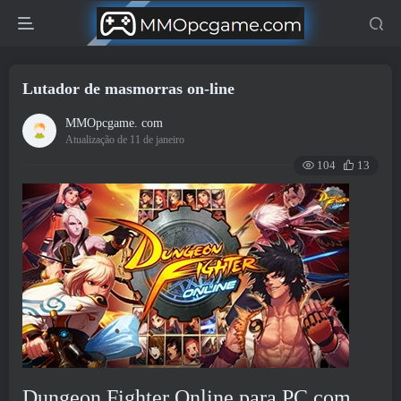
Lutador de masmorras on-line
MMOpcgame. com
Atualização de 11 de janeiro
104
13
Dungeon Fighter Online para PC com