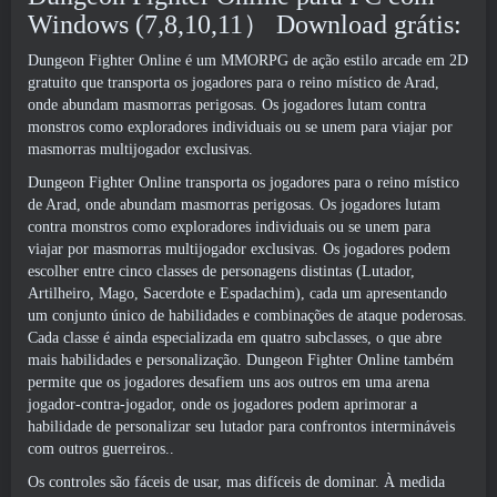
Windows (7,8,10,11） Download grátis:
Dungeon Fighter Online é um MMORPG de ação estilo arcade em 2D
gratuito que transporta os jogadores para o reino místico de Arad,
onde abundam masmorras perigosas. Os jogadores lutam contra
monstros como exploradores individuais ou se unem para viajar por
masmorras multijogador exclusivas.
Dungeon Fighter Online transporta os jogadores para o reino místico
de Arad, onde abundam masmorras perigosas. Os jogadores lutam
contra monstros como exploradores individuais ou se unem para
viajar por masmorras multijogador exclusivas. Os jogadores podem
escolher entre cinco classes de personagens distintas (Lutador,
Artilheiro, Mago, Sacerdote e Espadachim), cada um apresentando
um conjunto único de habilidades e combinações de ataque poderosas.
Cada classe é ainda especializada em quatro subclasses, o que abre
mais habilidades e personalização. Dungeon Fighter Online também
permite que os jogadores desafiem uns aos outros em uma arena
jogador-contra-jogador, onde os jogadores podem aprimorar a
habilidade de personalizar seu lutador para confrontos intermináveis ​​
com outros guerreiros..
Os controles são fáceis de usar, mas difíceis de dominar. À medida