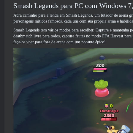
Smash Legends para PC com Windows 7,8
Abra caminho para a lenda em Smash Legends, um lutador de arena gra
personagens míticos famosos, cada um com sua própria arma e habilidade
Smash Legends tem vários modos para escolher. Capture e mantenha p
deathmatch livre para todos, capture frutas no modo FFA Harvest para 
faça-os voar para fora da arena com um nocaute épico!