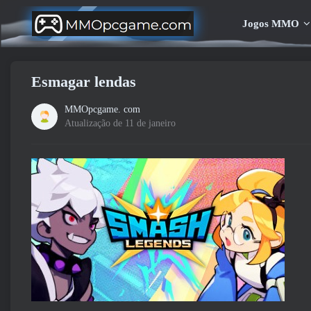
Jogos MMO
Esmagar lendas
MMOpcgame. com
Atualização de 11 de janeiro