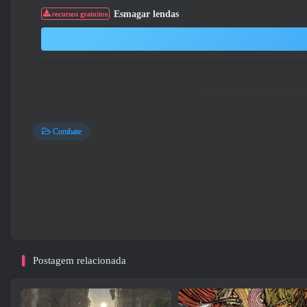
Esmagar lendas
recursos gratuitos
Combate
Postagem relacionada