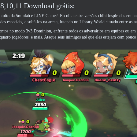
,10,11 Download grátis:
tuito da 5minlab e LINE Games! Escolha entre versões chibi inspiradas em a
s especiais, e soltá-los na arena, lutando no Library World situado entre as n
ontos no modo 3v3 Dominion, enfrente todos os adversários em equipes ou em
quatro jogadores, e mais. Ataque seus inimigos até que eles estejam com pouco