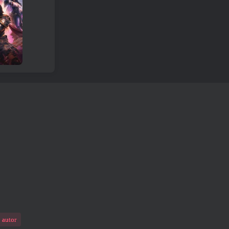
 autor