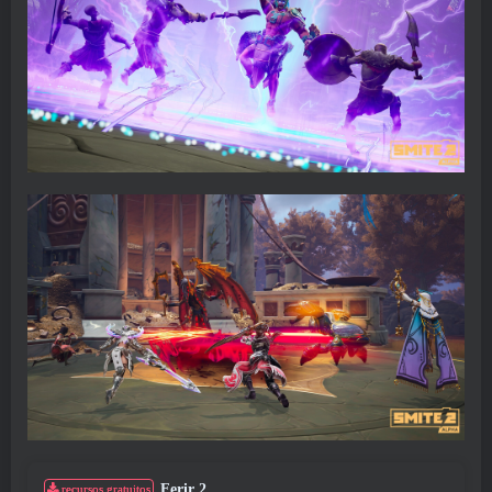
Ferir 2
recursos gratuitos