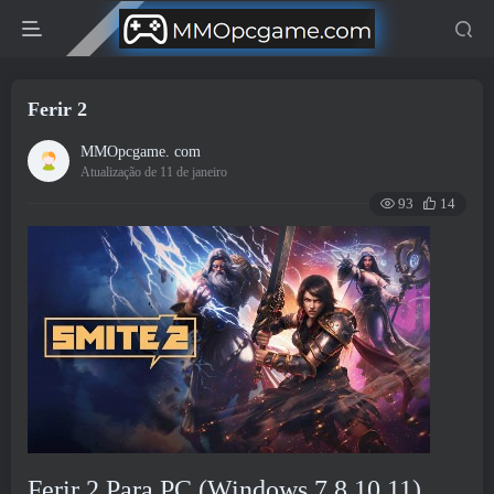
Ferir 2
MMOpcgame. com
Atualização de 11 de janeiro
93
14
Ferir 2 Para PC (Windows 7,8,10,11)