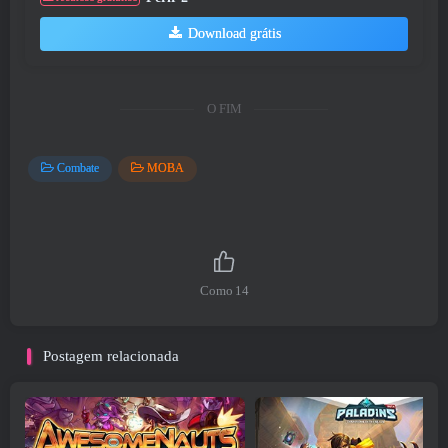
Download grátis
O FIM
Combate
MOBA
Como
14
Postagem relacionada