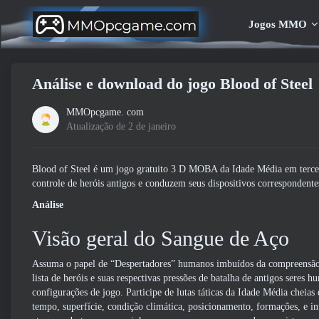
Jogos MMO
Análise e download do jogo Blood of Steel
MMOpcgame. com
Atualização de 2 de janeiro
Blood of Steel é um jogo gratuito 3 D MOBA da Idade Média em terce
controle de heróis antigos e conduzem seus dispositivos correspondent
Análise
Visão geral do Sangue de Aço
Assuma o papel de “Despertadores” humanos imbuídos da compreensão, 
lista de heróis e suas respectivas pressões de batalha de antigos seres
configurações de jogo. Participe de lutas táticas da Idade Média cheia
tempo, superfície, condição climática, posicionamento, formações, e inú