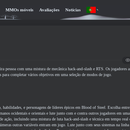
MMOs móveis
Avaliações
Notícias
ira pessoa com uma mistura de mecânica hack-and-slash e RTS. Os jogadores
es para completar vários objetivos em uma seleção de modos de jogo.
habilidades, e personagens de líderes épicos em Blood of Steel. Escolha entr
 humanos ocidentais e orientais e lute junto com e contra outros jogadores em um
s de ação, incluindo uma mistura de luta hack-and-slash e técnica em tempo real
meras outras variáveis ​​entram em jogo. Lute junto com seus sistemas na linha 