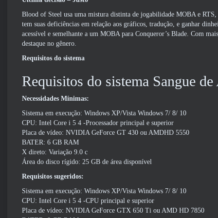
Blood of Steel usa uma mistura distinta de jogabilidade MOBA e RTS, 
tem suas deficiências em relação aos gráficos, tradução, e ganhar din
acessível e semelhante a um MOBA para Conqueror’s Blade. Com mais p
destaque no gênero.
Requisitos do sistema
Requisitos do sistema Sangue de
Necessidades Mínimas:
Sistema em execução: Windows XP/Vista Windows 7/ 8/ 10
CPU: Intel Core i 5 4 -Processador principal e superior
Placa de vídeo: NVIDIA GeForce GT 430 ou AMDHD 5550
BATER: 6 GB RAM
X direto: Variação 9.0 c
Área do disco rígido: 25 GB de área disponível
Requisitos sugeridos:
Sistema em execução: Windows XP/Vista Windows 7/ 8/ 10
CPU: Intel Core i 5 4 -CPU principal e superior
Placa de vídeo: NVIDIA GeForce GTX 650 Ti ou AMD HD 7850