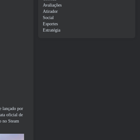
Avaliações
Atirador
Social
Esportes
Estratégia
e lançado por
ta oficial de
do no Steam