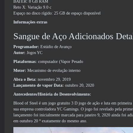
BATER: 8 GB RAM
Reto X: Variação 9.0 c
Espaço no disco rígido: 25 GB de espaço disponível
Informações extras
Sangue de Aço Adicionados Deta
Programador:
Estúdio de Avanço
Autor:
Jogos YC
Plataformas:
computador (Vapor Pesado
Motor:
Mecanismo de evolução interno
Abra o Beta:
novembro 29, 2019
Lançamento de vapor
Data:
outubro 20, 2020
Antecedentes/História do Desenvolvimento:
Blood of Steel é um jogo gratuito 3 D jogo de ação e luta em primei
sua empresa controladora YC Gamings. O jogo foi revelado pela prime
lançamento foi inicialmente marcada para janeiro 9, 2020 ainda foi ad
o
em outubro 20
exatamente do mesmo ano.