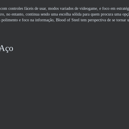
com controles fáceis de usar, modos variados de videogame, e foco em estratég
heiro, no entanto, continua sendo uma escolha sólida para quem procura uma opç
olimento e foco na informação, Blood of Steel tem perspectiva de se tornar u
 Aço