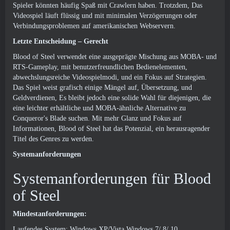
Spieler könnten häufig Spaß mit Crawlern haben. Trotzdem, Das
Videospiel läuft flüssig und mit minimalen Verzögerungen oder
Verbindungsproblemen auf amerikanischen Webservern.
Letzte Entscheidung – Gerecht
Blood of Steel verwendet eine ausgeprägte Mischung aus MOBA- und
RTS-Gameplay, mit benutzerfreundlichen Bedienelementen,
abwechslungsreiche Videospielmodi, und ein Fokus auf Strategien.
Das Spiel weist grafisch einige Mängel auf, Übersetzung, und
Geldverdienen, Es bleibt jedoch eine solide Wahl für diejenigen, die
eine leichter erhältliche und MOBA-ähnliche Alternative zu
Conqueror's Blade suchen. Mit mehr Glanz und Fokus auf
Informationen, Blood of Steel hat das Potenzial, ein herausragender
Titel des Genres zu werden.
Systemanforderungen
Systemanforderungen für Blood
of Steel
Mindestanforderungen:
Laufendes System: Windows XP/Vista Windows 7/ 8/ 10