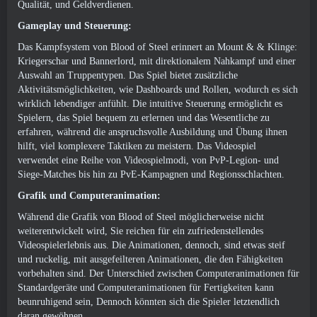
Qualität, und Geldverdienen.
Gameplay und Steuerung:
Das Kampfsystem von Blood of Steel erinnert an Mount & & Klinge:
Kriegerschar und Bannerlord, mit direktionalem Nahkampf und einer
Auswahl an Truppentypen. Das Spiel bietet zusätzliche
Aktivitätsmöglichkeiten, wie Dashboards und Rollen, wodurch es sich
wirklich lebendiger anfühlt. Die intuitive Steuerung ermöglicht es
Spielern, das Spiel bequem zu erlernen und das Wesentliche zu
erfahren, während die anspruchsvolle Ausbildung und Übung ihnen
hilft, viel komplexere Taktiken zu meistern. Das Videospiel
verwendet eine Reihe von Videospielmodi, von PvP-Legion- und
Siege-Matches bis hin zu PvE-Kampagnen und Regionsschlachten.
Grafik und Computeranimation:
Während die Grafik von Blood of Steel möglicherweise nicht
weiterentwickelt wird, Sie reichen für ein zufriedenstellendes
Videospielerlebnis aus. Die Animationen, dennoch, sind etwas steif
und ruckelig, mit ausgefeilteren Animationen, die den Fähigkeiten
vorbehalten sind. Der Unterschied zwischen Computeranimationen für
Standardgeräte und Computeranimationen für Fertigkeiten kann
beunruhigend sein, Dennoch könnten sich die Spieler letztendlich
daran gewöhnen.