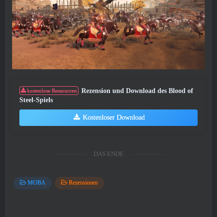
Rezension und Download des Blood of
kostenlose Ressourcen
Steel-Spiels
Kostenloser Download
DAS ENDE
MOBA
Rezensionen