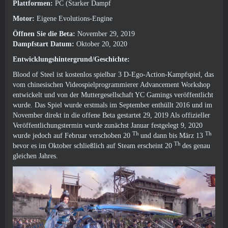
Plattformen:
PC (Starker Dampf
Motor:
Eigene Evolutions-Engine
Öffnen Sie die Beta:
November 29, 2019
Dampfstart
Datum:
Oktober 20, 2020
Entwicklungshintergrund/Geschichte:
Blood of Steel ist kostenlos spielbar 3 D-Ego-Action-Kampfspiel, das
vom chinesischen Videospielprogrammierer Advancement Workshop
entwickelt und von der Muttergesellschaft YC Gamings veröffentlicht
wurde. Das Spiel wurde erstmals im September enthüllt 2016 und im
November direkt in die offene Beta gestartet 29, 2019 Als offizieller
Veröffentlichungstermin wurde zunächst Januar festgelegt 9, 2020
Th
Th
wurde jedoch auf Februar verschoben 20
und dann bis März 13
Th
bevor es im Oktober schließlich auf Steam erscheint 20
des genau
gleichen Jahres.