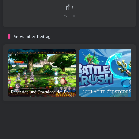
Wie
10
Verwandter Beitrag
Rezension und Download des Epic Seven-Spiels
SCHLACHT ZERSTÖREN