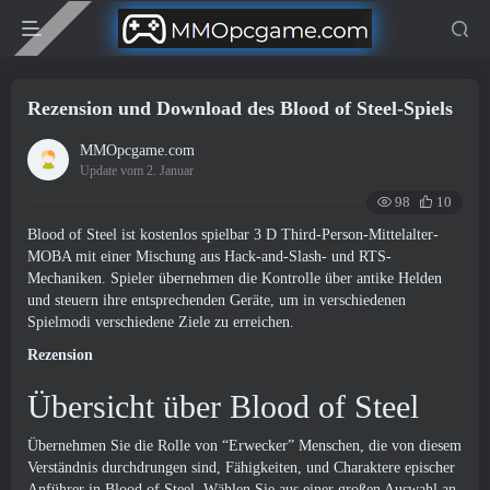
Rezension und Download des Blood of Steel-Spiels
MMOpcgame.com
Update vom 2. Januar
98
10
Blood of Steel ist kostenlos spielbar 3 D Third-Person-Mittelalter-
MOBA mit einer Mischung aus Hack-and-Slash- und RTS-
Mechaniken. Spieler übernehmen die Kontrolle über antike Helden
und steuern ihre entsprechenden Geräte, um in verschiedenen
Spielmodi verschiedene Ziele zu erreichen.
Rezension
Übersicht über Blood of Steel
Übernehmen Sie die Rolle von “Erwecker” Menschen, die von diesem
Verständnis durchdrungen sind, Fähigkeiten, und Charaktere epischer
Anführer in Blood of Steel. Wählen Sie aus einer großen Auswahl an