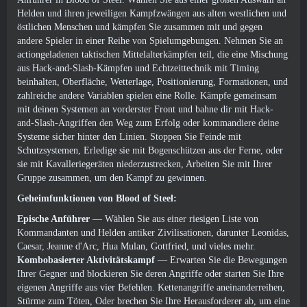
Helden und ihren jeweiligen Kampfzwängen aus alten westlichen und
östlichen Menschen und kämpfen Sie zusammen mit und gegen
andere Spieler in einer Reihe von Spielumgebungen. Nehmen Sie an
actiongeladenen taktischen Mittelalterkämpfen teil, die eine Mischung
aus Hack-and-Slash-Kämpfen und Echtzeittechnik mit Timing
beinhalten, Oberfläche, Wetterlage, Positionierung, Formationen, und
zahlreiche andere Variablen spielen eine Rolle. Kämpfe gemeinsam
mit deinen Systemen an vorderster Front und bahne dir mit Hack-
and-Slash-Angriffen den Weg zum Erfolg oder kommandiere deine
Systeme sicher hinter den Linien. Stoppen Sie Feinde mit
Schutzsystemen, Erledige sie mit Bogenschützen aus der Ferne, oder
sie mit Kavalleriegeräten niederzustrecken, Arbeiten Sie mit Ihrer
Gruppe zusammen, um den Kampf zu gewinnen.
Geheimfunktionen von Blood of Steel:
Epische Anführer
— Wählen Sie aus einer riesigen Liste von
Kommandanten und Helden antiker Zivilisationen, darunter Leonidas,
Caesar, Jeanne d'Arc, Hua Mulan, Gottfried, und vieles mehr.
Kombobasierter Aktivitätskampf
— Erwarten Sie die Bewegungen
Ihrer Gegner und blockieren Sie deren Angriffe oder starten Sie Ihre
eigenen Angriffe aus vier Befehlen. Kettenangriffe aneinanderreihen,
Stürme zum Töten, Oder brechen Sie Ihre Herausforderer ab, um eine