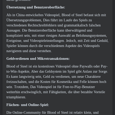
Übersetzung und Benutzeroberfläche:
Als in China entwickeltes Videospiel, Blood of Steel befasst sich mit
Übersetzungsproblemen, Dies führt im Laufe des Spiels zu
verschiedenen Rechtschreibfehlern und grammatikalisch falschen
Aussagen. Die Benutzeroberfläche kann überwältigend und
kompliziert sein, mit einer riesigen Auswahl an Belohnungssystemen,
Ereignisse, und Videospieleinstellungen. Jedoch, mit Zeit und Geduld,
Spieler können durch die verschiedenen Aspekte des Videospiels
navigieren und diese verstehen.
Geldverdienen und Mikrotransaktionen:
Blood of Steel ist ein kostenloses Videospiel ohne Paywalls oder Pay-
to-Win-Aspekte, Aber das Geldsystem im Spiel gibt Anlass zur Sorge.
Es kann langwierig sein, Geld zu verdienen, um neue Charaktere
freizuschalten, und die Kosten für Kosmetika und Felle können hoch
sein. Trotzdem, Das Videospiel ist für Free-to-Play-Benutzer
weiterhin erschwinglich, mit Fähigkeiten, die über bezahlte Vorteile
triumphieren.
Flächen- und Online-Spiel:
Die Online-Community für Blood of Steel ist relativ klein, und