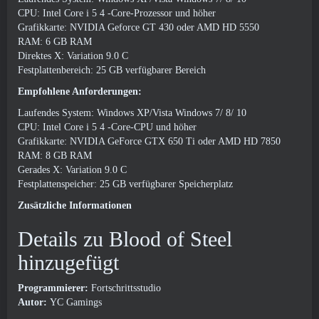
CPU: Intel Core i 5 4 -Core-Prozessor und höher
Grafikkarte: NVIDIA Geforce GT 430 oder AMD HD 5550
RAM: 6 GB RAM
Direktes X: Variation 9.0 C
Festplattenbereich: 25 GB verfügbarer Bereich
Empfohlene Anforderungen:
Laufendes System: Windows XP/Vista Windows 7/ 8/ 10
CPU: Intel Core i 5 4 -Core-CPU und höher
Grafikkarte: NVIDIA GeForce GTX 650 Ti oder AMD HD 7850
RAM: 8 GB RAM
Gerades X: Variation 9.0 C
Festplattenspeicher: 25 GB verfügbarer Speicherplatz
Zusätzliche Informationen
Details zu Blood of Steel
hinzugefügt
Programmierer:
Fortschrittsstudio
Autor:
YC Gamings