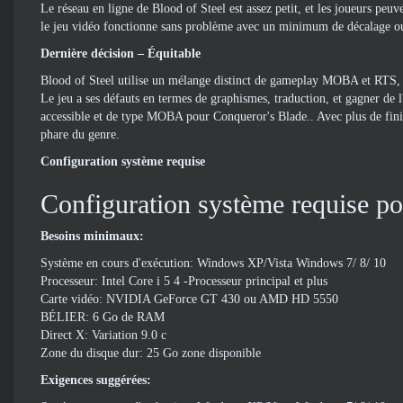
Le réseau en ligne de Blood of Steel est assez petit, et les joueurs pe
le jeu vidéo fonctionne sans problème avec un minimum de décalage ou
Dernière décision – Équitable
Blood of Steel utilise un mélange distinct de gameplay MOBA et RTS, a
Le jeu a ses défauts en termes de graphismes, traduction, et gagner de 
accessible et de type MOBA pour Conqueror's Blade.. Avec plus de finiti
phare du genre.
Configuration système requise
Configuration système requise po
Besoins minimaux:
Système en cours d'exécution: Windows XP/Vista Windows 7/ 8/ 10
Processeur: Intel Core i 5 4 -Processeur principal et plus
Carte vidéo: NVIDIA GeForce GT 430 ou AMD HD 5550
BÉLIER: 6 Go de RAM
Direct X: Variation 9.0 c
Zone du disque dur: 25 Go zone disponible
Exigences suggérées: