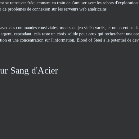
uvent se retrouver fréquemment en train de s'amuser avec les robots d'exploratio
 de problèmes de connexion sur les serveurs web américains.
vec des commandes conviviales, modes de jeu vidéo variés, et un accent sur les
l'argent, cependant, cela reste un choix solide pour ceux qui recherchent une op
on et une concentration sur l'information, Blood of Steel a le potentiel de deve
ur Sang d'Acier