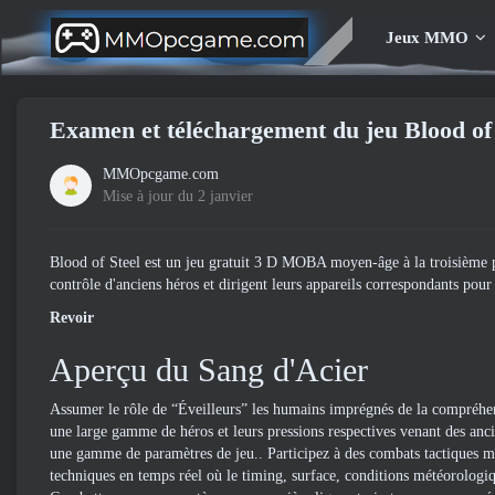
Jeux MMO
Examen et téléchargement du jeu Blood of 
MMOpcgame.com
Mise à jour du 2 janvier
Blood of Steel est un jeu gratuit 3 D MOBA moyen-âge à la troisième 
contrôle d'anciens héros et dirigent leurs appareils correspondants pour 
Revoir
Aperçu du Sang d'Acier
Assumer le rôle de “Éveilleurs” les humains imprégnés de la compréhen
une large gamme de héros et leurs pressions respectives venant des anci
une gamme de paramètres de jeu.. Participez à des combats tactiques 
techniques en temps réel où le timing, surface, conditions météorologiq