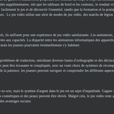
vités supplémentaires, tels que les tableaux de bord et les rouleaux, le rendant v
cilement le jeu et de découvrir l'essentiel, tandis que la formation et la prati
es.. Le jeu vidéo utilise une série de modes de jeu vidéo, des matchs de légion 
és, ils suffisent pour une expérience de jeu vidéo satisfaisante. Les animations
ées aux capacités. La disparité entre les animations informatiques des appareils
mais les joueurs pourraient éventuellement s'y habituer.
roblèmes de traduction, entraînant diverses fautes d'orthographe et des déclara
ur peut être écrasante et compliquée, avec un vaste choix de systèmes de récomp
 la patience, les joueurs peuvent naviguer et comprendre les différents aspect
-to-win, mais le système d'argent dans le jeu est un sujet d'inquiétude. Gagner 
 cosmétiques et des peaux peuvent être élevés. Malgré cela, le jeu vidéo reste 
 des avantages sociaux.