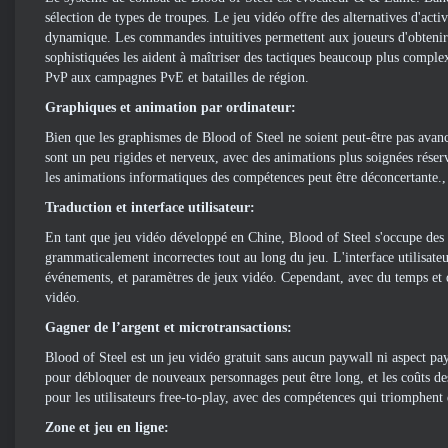
sélection de types de troupes. Le jeu vidéo offre des alternatives d'acti
dynamique. Les commandes intuitives permettent aux joueurs d'obtenir fa
sophistiquées les aident à maîtriser des tactiques beaucoup plus complex
PvP aux campagnes PvE et batailles de région.
Graphiques et animation par ordinateur:
Bien que les graphismes de Blood of Steel ne soient peut-être pas avanc
sont un peu rigides et nerveux, avec des animations plus soignées réserv
les animations informatiques des compétences peut être déconcertante., 
Traduction et interface utilisateur:
En tant que jeu vidéo développé en Chine, Blood of Steel s'occupe des p
grammaticalement incorrectes tout au long du jeu. L'interface utilisate
événements, et paramètres de jeux vidéo. Cependant, avec du temps et de
vidéo.
Gagner de l’argent et microtransactions:
Blood of Steel est un jeu vidéo gratuit sans aucun paywall ni aspect pay
pour débloquer de nouveaux personnages peut être long, et les coûts des
pour les utilisateurs free-to-play, avec des compétences qui triomphent
Zone et jeu en ligne: