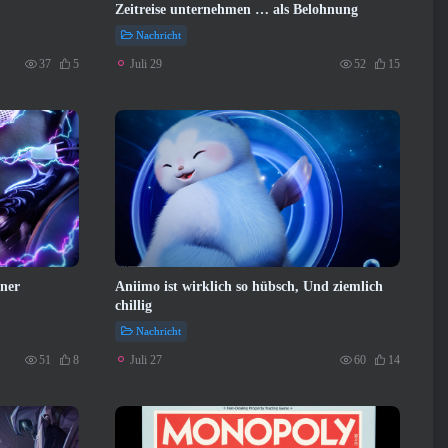
Zeitreise unternehmen … als Belohnung
Nachricht
Juli 29
37
5
52
15
iner
Aniimo ist wirklich so hübsch, Und ziemlich
chillig
Nachricht
Juli 27
51
8
60
14