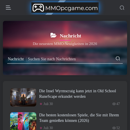
Nachricht
Die neuesten MMO-Neuigkeiten in 2026
Nachricht
Die Insel Wyrmscraig kann jetzt in Old School
RuneScape erkundet werden
Juli 30
47
Die besten kostenlosen Spiele, die Sie mit Ihrem
Team genießen können (2026)
Juli 30
52