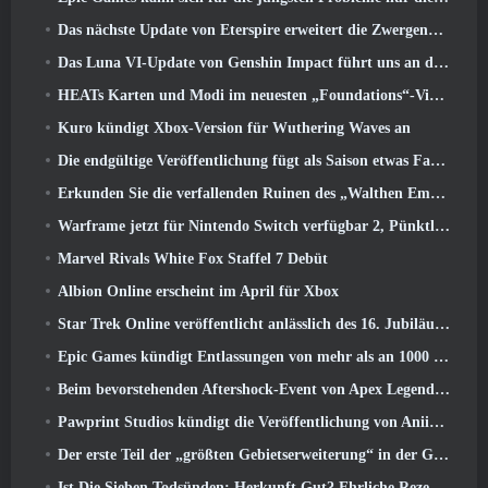
Das nächste Update von Eterspire erweitert die Zwergenminen und bietet eine vollständige Überarbeitung des Bosskampfs
Das Luna VI-Update von Genshin Impact führt uns an den Ort, von dem Mondstadt immer wieder spricht, den wir aber noch nie gesehen haben
HEATs Karten und Modi im neuesten „Foundations“-Video
Kuro kündigt Xbox-Version für Wuthering Waves an
Die endgültige Veröffentlichung fügt als Saison etwas Fantasie hinzu 10 Startet
Erkunden Sie die verfallenden Ruinen des „Walthen Empire“ im nächsten großen Update von RAVEN2
Warframe jetzt für Nintendo Switch verfügbar 2, Pünktlich zum Start von Shadowgrapher
Marvel Rivals White Fox Staffel 7 Debüt
Albion Online erscheint im April für Xbox
Star Trek Online veröffentlicht anlässlich des 16. Jubiläums eine Minidokumentation über die Ursprünge der Föderation
Epic Games kündigt Entlassungen von mehr als an 1000 Mitarbeiter, Unter Berufung auf „Abschwung im Fortnite-Engagement“
Beim bevorstehenden Aftershock-Event von Apex Legends wird es elektrisierend
Pawprint Studios kündigt die Veröffentlichung von Aniimo für PlayStation an 5 Und der Epic Games Store bei Markteinführungen
Der erste Teil der „größten Gebietserweiterung“ in der Geschichte von RuneScape startet heute
Ist Die Sieben Todsünden: Herkunft Gut? Ehrliche Rezension