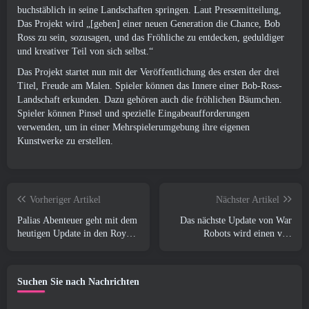
buchstäblich in seine Landschaften springen. Laut Pressemitteilung,
Das Projekt wird „[geben] einer neuen Generation die Chance, Bob
Ross zu sein, sozusagen, und das Fröhliche zu entdecken, geduldiger
und kreativer Teil von sich selbst.“
Das Projekt startet nun mit der Veröffentlichung des ersten der drei
Titel,
Freude am Malen
. Spieler können das Innere einer Bob-Ross-
Landschaft erkunden. Dazu gehören auch die fröhlichen Bäumchen.
Spieler können Pinsel und spezielle Eingabeaufforderungen
verwenden, um in einer Mehrspielerumgebung ihre eigenen
Kunstwerke zu erstellen.
Vorheriger Artikel
Nächster Artikel
Palias Abenteuer geht mit dem
Das nächste Update von War
heutigen Update in den Royal
Robots wird einen von
Highlands weiter
Lovecraft inspirierten
Scharfschützen vorstellen
Suchen Sie nach Nachrichten