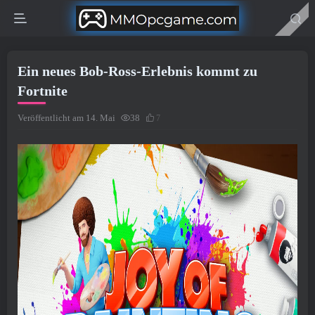
Ein neues Bob-Ross-Erlebnis kommt zu
Fortnite
Veröffentlicht am 14. Mai
38
7