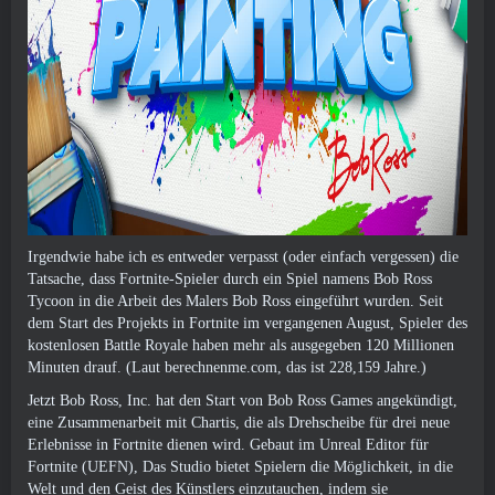
Irgendwie habe ich es entweder verpasst (oder einfach vergessen) die
Tatsache, dass Fortnite-Spieler durch ein Spiel namens Bob Ross
Tycoon in die Arbeit des Malers Bob Ross eingeführt wurden. Seit
dem Start des Projekts in Fortnite im vergangenen August, Spieler des
kostenlosen Battle Royale haben mehr als ausgegeben 120 Millionen
Minuten drauf. (Laut berechnenme.com, das ist 228,159 Jahre.)
Jetzt Bob Ross, Inc. hat den Start von Bob Ross Games angekündigt,
eine Zusammenarbeit mit Chartis, die als Drehscheibe für drei neue
Erlebnisse in Fortnite dienen wird. Gebaut im Unreal Editor für
Fortnite (UEFN), Das Studio bietet Spielern die Möglichkeit, in die
Welt und den Geist des Künstlers einzutauchen, indem sie